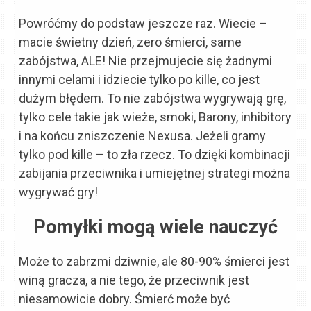
Powróćmy do podstaw jeszcze raz. Wiecie –
macie świetny dzień, zero śmierci, same
zabójstwa, ALE! Nie przejmujecie się żadnymi
innymi celami i idziecie tylko po kille, co jest
dużym błędem. To nie zabójstwa wygrywają grę,
tylko cele takie jak wieże, smoki, Barony, inhibitory
i na końcu zniszczenie Nexusa. Jeżeli gramy
tylko pod kille – to zła rzecz. To dzięki kombinacji
zabijania przeciwnika i umiejętnej strategi można
wygrywać gry!
Pomyłki mogą wiele nauczyć
Może to zabrzmi dziwnie, ale 80-90% śmierci jest
winą gracza, a nie tego, że przeciwnik jest
niesamowicie dobry. Śmierć może być