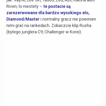
Riven, to niestety –
te postacie są
zarezerwowane dla bardzo wysokiego elo,
Diamond/Master
i normalny gracz nie powinien
nimi grać na rankedach. Zobaczcie klip Rusha
(byłego junglera C9, Challenger w Korei):