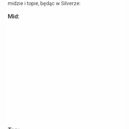
midzie i topie, będąc w Silverze:
Mid: