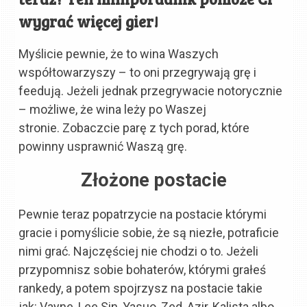
wygrać więcej gier!
Myślicie pewnie, że to wina Waszych
współtowarzyszy – to oni przegrywają grę i
feedują. Jeżeli jednak przegrywacie notorycznie
– możliwe, że wina leży po Waszej
stronie. Zobaczcie parę z tych porad, które
powinny usprawnić Waszą grę.
Złożone postacie
Pewnie teraz popatrzycie na postacie którymi
gracie i pomyślicie sobie, że są niezłe, potraficie
nimi grać. Najczęściej nie chodzi o to. Jeżeli
przypomnisz sobie bohaterów, którymi grałeś
rankedy, a potem spojrzysz na postacie takie
jak: Vayne, Lee Sin, Yasuo, Zed, Azir, Kalista albo