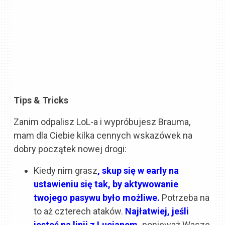
Tips & Tricks
Zanim odpalisz LoL-a i wypróbujesz Brauma,
mam dla Ciebie kilka cennych wskazówek na
dobry początek nowej drogi:
Kiedy nim grasz
, skup się w early na
ustawieniu się tak, by aktywowanie
twojego pasywu było możliwe.
Potrzeba na
to aż czterech ataków.
Najłatwiej, jeśli
jesteś na linii z Lucianem,
ponieważ Wasze