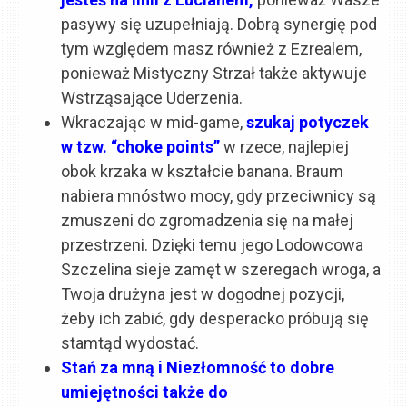
pasywy się uzupełniają. Dobrą synergię pod
tym względem masz również z Ezrealem,
ponieważ Mistyczny Strzał także aktywuje
Wstrząsające Uderzenia.
Wkraczając w mid-game,
szukaj potyczek
w tzw. “choke points”
w rzece, najlepiej
obok krzaka w kształcie banana. Braum
nabiera mnóstwo mocy, gdy przeciwnicy są
zmuszeni do zgromadzenia się na małej
przestrzeni. Dzięki temu jego Lodowcowa
Szczelina sieje zamęt w szeregach wroga, a
Twoja drużyna jest w dogodnej pozycji,
żeby ich zabić, gdy desperacko próbują się
stamtąd wydostać.
Stań za mną i Niezłomność to dobre
umiejętności także do