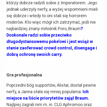
którzy dobrze radzili sobie z Imperatorem. Jego
jednak uderzyły nerfy, a wyżej wspomnieni mieli
się dobrze i wtedy to oni stali się horrorem
miderów. Kto więc mógł ich zatrzymać, jeśli nie
najbardziej znany miłośnik Poro, Braum
?
Doskonale radzi sobie przeciwko
długodystansowemu poke’owi i jest wciąż w
stanie zaoferować crowd control, disengage i
dobrą ochronę swoich carry.
Gra profesjonalna
Poprzedni bóg supportów, Alistar, dostał pewne
nerfy, a Janna stała się mniej popularna.
Ich
miejsce na liście priorytetów zajął Braum.
Najlpiej zagrali nim m. in. CLG Aphromoo oraz