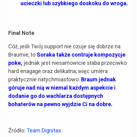
ucieczki lub szybkiego doskoku do wroga.
Final Note
Cóż, jeśli Twój support nie czuje się dobrze na
Braumie, to
Soraka także contruje kompozycje
poke,
jednak jest niesamowicie słaba przeciwko
hard enagage oraz delikatna, więc umiera
praktycznie natychmiastowo.
Braum jednak
góruje nad nią w niemal każdym aspekcie
i
dodanie go do wachlarza dostępnych
bohaterów na pewno wyjdzie Ci na dobre.
Źródło:
Team Dignitas