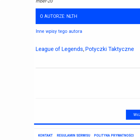
mber-20
O AUTORZE: NLTH
Inne wpisy tego autora
League of Legends
,
Potyczki Taktyczne
Wcz
KONTAKT
REGULAMIN SERWISU
POLITYKA PRYWATNOŚCI