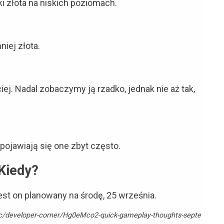
ki złota na niskich poziomach.
iej złota.
j. Nadal zobaczymy ją rzadko, jednak nie aż tak,
pojawiają się one zbyt często.
Kiedy?
est on planowany na środę, 25 września.
/c/developer-corner/Hg0eMco2-quick-gameplay-thoughts-septe