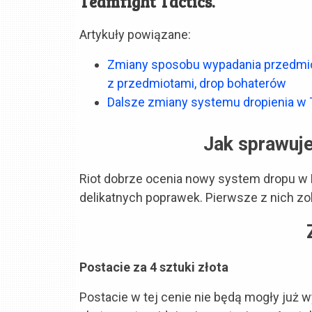
Teamfight Tactics.
Artykuły powiązane:
Zmiany sposobu wypadania przedmio
z przedmiotami, drop bohaterów
Dalsze zmiany systemu dropienia w 
Jak sprawuj
Riot dobrze ocenia nowy system dropu w
delikatnych poprawek. Pierwsze z nich z
Postacie za 4 sztuki złota
Postacie w tej cenie nie będą mogły już 