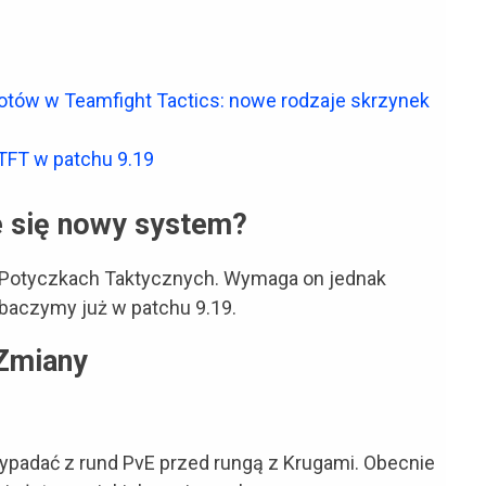
tów w Teamfight Tactics: nowe rodzaje skrzynek
TFT w patchu 9.19
e się nowy system?
 Potyczkach Taktycznych. Wymaga on jednak
obaczymy już w patchu 9.19.
Zmiany
wypadać z rund PvE przed rungą z Krugami. Obecnie