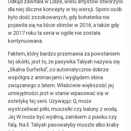
Odkąd zawitała w Lidze, wielu artystów stworzyło
dla niej śliczne koncepty w tej wersji. Sporo osób
było dość zszokowanych, gdy bohaterka nie
pojawiła się na liście skinów w 2016, a także gdy
w 2017 roku ta seria w ogóle nie została
kontynuowana.
Faktem, który bardzo przemawia za powstaniem
tej skórki, jest to, że pasywka Taliyah nazywa się
„Skalna Surferka”, co automatycznie dobrze
współgra z animacjami i wyglądem skina
związanego z latem. Właściwie większość jej
umiejętności jest w stanie wpasować się w
estetykę tej serii. Używając Q, może
wystrzeliwać piłki, muszelki czy balony z wodą.
Jej W może być wydmą, zamkiem z piasku czy
falą. Na E Taliyah pasowałyby muszle albo kraby