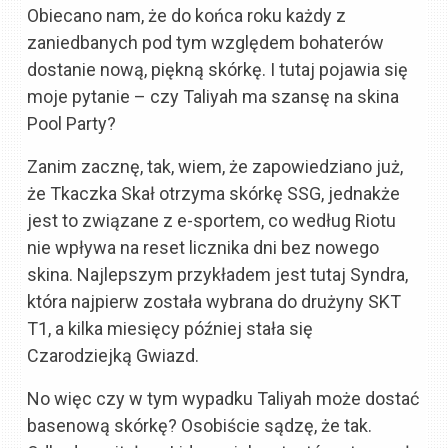
Obiecano nam, że do końca roku każdy z
zaniedbanych pod tym względem bohaterów
dostanie nową, piękną skórkę. I tutaj pojawia się
moje pytanie – czy Taliyah ma szansę na skina
Pool Party?
Zanim zacznę, tak, wiem, że zapowiedziano już,
że Tkaczka Skał otrzyma skórkę SSG, jednakże
jest to związane z e-sportem, co według Riotu
nie wpływa na reset licznika dni bez nowego
skina. Najlepszym przykładem jest tutaj Syndra,
która najpierw została wybrana do drużyny SKT
T1, a kilka miesięcy później stała się
Czarodziejką Gwiazd.
No więc czy w tym wypadku Taliyah może dostać
basenową skórkę? Osobiście sądzę, że tak.