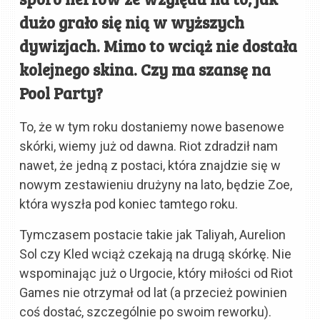
dużo grało się nią w wyższych
dywizjach. Mimo to wciąż nie dostała
kolejnego skina. Czy ma szansę na
Pool Party?
To, że w tym roku dostaniemy nowe basenowe
skórki, wiemy już od dawna. Riot zdradził nam
nawet, że jedną z postaci, która znajdzie się w
nowym zestawieniu drużyny na lato, będzie Zoe,
która wyszła pod koniec tamtego roku.
Tymczasem postacie takie jak Taliyah, Aurelion
Sol czy Kled wciąż czekają na drugą skórkę. Nie
wspominając już o Urgocie, który miłości od Riot
Games nie otrzymał od lat (a przecież powinien
coś dostać, szczególnie po swoim reworku).