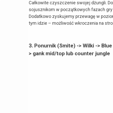
Całkowite czyszczenie swojej dżungli. Do
sojusznikom w początkowych fazach gry 
Dodatkowo zyskujemy przewagę w poziomi
tym idzie – możliwość wkroczenia na stron
3. Ponurnik (Smite) -> Wilki -> Blu
> gank mid/top lub counter jungle