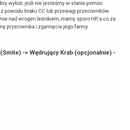
bry wybór, jeśli nie jesteśmy w stanie pomóc
z powodu braku CC lub przewagi przeciwników.
e nad wrogim leśnikiem, mamy sporo HP, a co za
ę przeciwnika i zgarnięcia jego farmy.
e (Smite) -> Wędrujący Krab (opcjonalnie) -