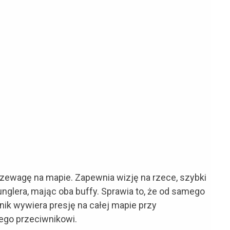
rzewagę na mapie. Zapewnia wizję na rzece, szybki
unglera, mając oba buffy. Sprawia to, że od samego
nik wywiera presję na całej mapie przy
ego przeciwnikowi.