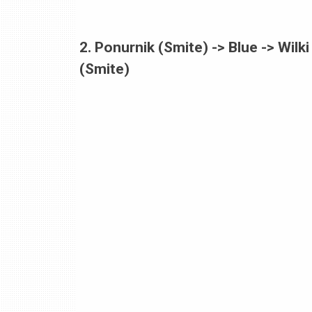
2. Ponurnik (Smite) -> Blue -> Wilk
(Smite)