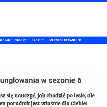
ALORANT
PROJECT F
PROJECT L
LOL ESPORTS MANAGER
unglowania w sezonie 6
 się nauczyć, jak chodzić po lesie, ale
Ten poradnik jest właśnie dla Ciebie!