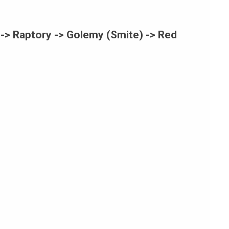
i -> Raptory -> Golemy (Smite) -> Red