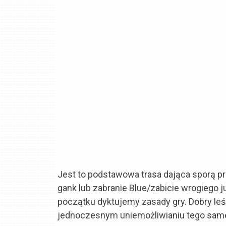
Jest to podstawowa trasa dająca sporą p
gank lub zabranie Blue/zabicie wrogiego j
początku dyktujemy zasady gry. Dobry leś
jednoczesnym uniemożliwianiu tego sam