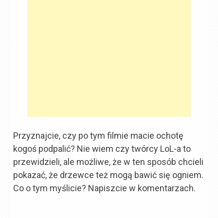
Przyznajcie, czy po tym filmie macie ochotę
kogoś podpalić? Nie wiem czy twórcy LoL-a to
przewidzieli, ale możliwe, że w ten sposób chcieli
pokazać, że drzewce też mogą bawić się ogniem.
Co o tym myślicie? Napiszcie w komentarzach.