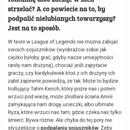
strzelać? A co powiecie na to, by
podpalić nielubianych towarzyszy?
Jest na to sposób.
W teorii w League of Legends nie można zabijać
swoich sojuszników (wyobraźcie sobie jak
ciężko byłoby grać, gdyby nasze umiejętności
raniły nam drużynę), chociaż jeśli zapytacie
graczy, czy kiedykolwiek ktoś z ich drużyny ich
zabił zapewne powiedzą, że tak. Może to będzie
trollujący Tahm Kench, który pożre nas i potem
wrzuci pod wieżę, może złośliwa ściana Anivii
zamykająca nam drogę ucieczki, albo ultimate
Ryza, które wrzuci nas tam, gdzie czeka nas tylko
śmierć. Bywa różnie. Ale chyba do tej pory nie
słyszeliście o
podpalaniu sojuszników
. Żeby