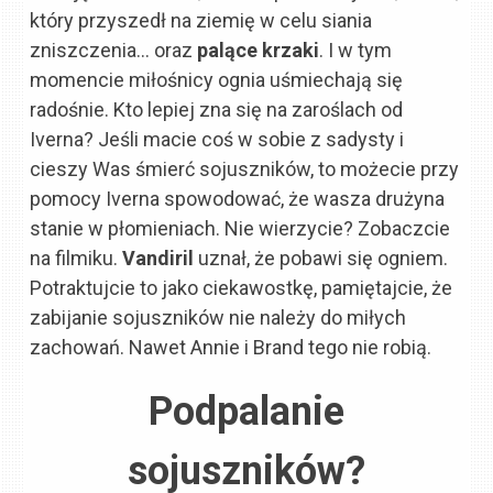
który przyszedł na ziemię w celu siania
zniszczenia… oraz
palące krzaki
. I w tym
momencie miłośnicy ognia uśmiechają się
radośnie. Kto lepiej zna się na zaroślach od
Iverna? Jeśli macie coś w sobie z sadysty i
cieszy Was śmierć sojuszników, to możecie przy
pomocy Iverna spowodować, że wasza drużyna
stanie w płomieniach. Nie wierzycie? Zobaczcie
na filmiku.
Vandiril
uznał, że pobawi się ogniem.
Potraktujcie to jako ciekawostkę, pamiętajcie, że
zabijanie sojuszników nie należy do miłych
zachowań. Nawet Annie i Brand tego nie robią.
Podpalanie
sojuszników?