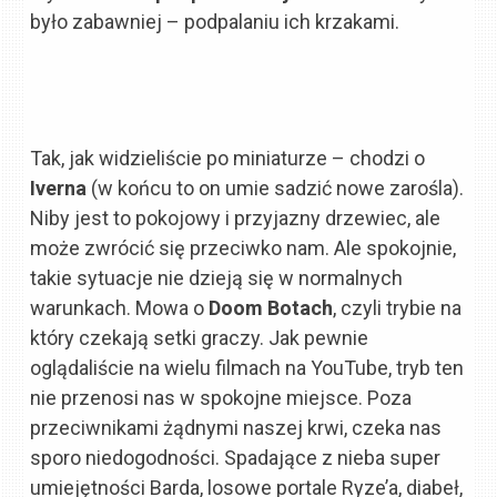
było zabawniej – podpalaniu ich krzakami.
Tak, jak widzieliście po miniaturze – chodzi o
Iverna
(w końcu to on umie sadzić nowe zarośla).
Niby jest to pokojowy i przyjazny drzewiec, ale
może zwrócić się przeciwko nam. Ale spokojnie,
takie sytuacje nie dzieją się w normalnych
warunkach. Mowa o
Doom Botach
, czyli trybie na
który czekają setki graczy. Jak pewnie
oglądaliście na wielu filmach na YouTube, tryb ten
nie przenosi nas w spokojne miejsce. Poza
przeciwnikami żądnymi naszej krwi, czeka nas
sporo niedogodności. Spadające z nieba super
umiejętności Barda, losowe portale Ryze’a, diabeł,