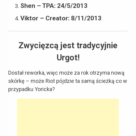
Shen – TPA: 24/5/2013
Viktor – Creator: 8/11/2013
Zwycięzcą jest tradycyjnie
Urgot!
Dostał reworka, więc może za rok otrzyma nową
skórkę – może Riot pójdzie ta samą ścieżką co w
przypadku Yoricka?