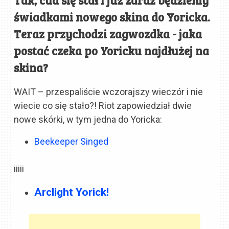
świadkami nowego skina do Yoricka.
Teraz przychodzi zagwozdka - jaka
postać czeka po Yoricku najdłużej na
skina?
WAIT – przespaliście wczorajszy wieczór i nie
wiecie co się stało?! Riot zapowiedział dwie
nowe skórki, w tym jedna do Yoricka:
Beekeeper Singed
iiiii
Arclight Yorick!