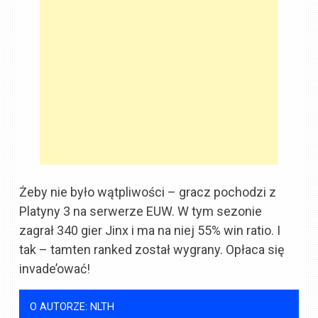
Żeby nie było wątpliwości – gracz pochodzi z
Platyny 3 na serwerze EUW. W tym sezonie
zagrał 340 gier Jinx i ma na niej 55% win ratio. I
tak – tamten ranked został wygrany. Opłaca się
invade’ować!
O AUTORZE: NLTH