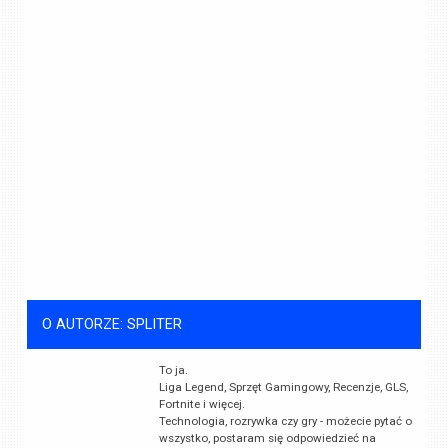
O AUTORZE: SPLITER
To ja.
Liga Legend, Sprzęt Gamingowy, Recenzje, GLS,
Fortnite i więcej.
Technologia, rozrywka czy gry - możecie pytać o
wszystko, postaram się odpowiedzieć na