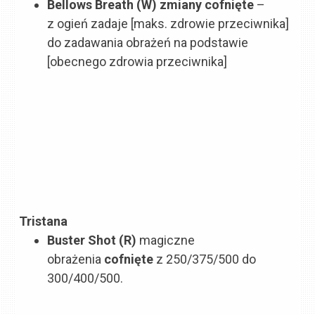
Bellows Breath (W)
zmiany cofnięte
–
z ogień zadaje [maks. zdrowie przeciwnika]
do zadawania obrażeń na podstawie
[obecnego zdrowia przeciwnika]
Tristana
Buster Shot (R)
magiczne
obrażenia
cofnięte
z 250/375/500 do
300/400/500.