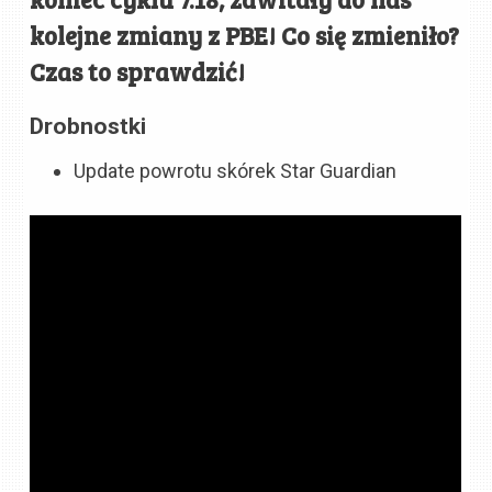
kolejne zmiany z PBE! Co się zmieniło?
Czas to sprawdzić!
Drobnostki
Update powrotu skórek Star Guardian