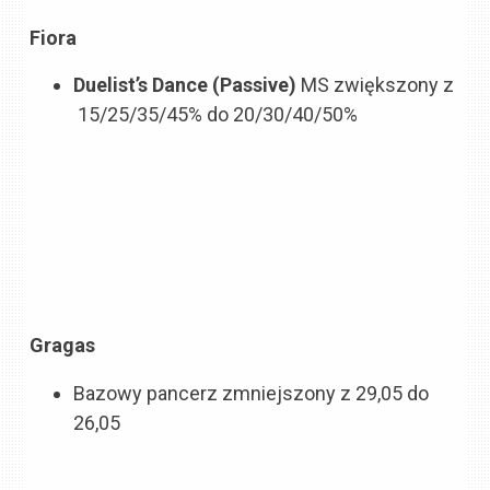
Fiora
Duelist’s Dance (Passive)
MS zwiększony z
15/25/35/45% do 20/30/40/50%
Gragas
Bazowy pancerz zmniejszony z 29,05 do
26,05