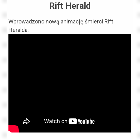
Rift Herald
Wprowadzono nową animację śmierci Rift
Heralda: