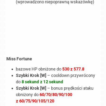
(wprowadzono niepoprawną wskazówkę)
Miss Fortune
bazowe HP obniżone do
530 z 577.8
Szybki Krok [W]
– cooldown przywrócony
do
8 sekund z 12 sekund
Szybki Krok [W]
– bonus prędkości ataku
obniżony do
60/70/80/90/100
z 60/75/90/105/120