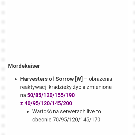
Mordekaiser
Harvesters of Sorrow [W]
– obrażenia
reaktywacji kradzieży życia zmienione
na
50/85/120/155/190
z 40/95/120/145/200
Wartość na serwerach live to
obecnie 70/95/120/145/170