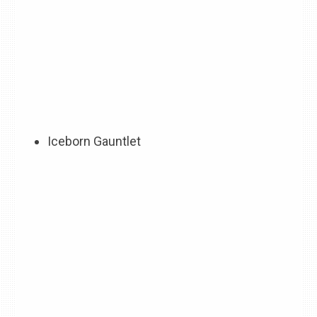
Iceborn Gauntlet