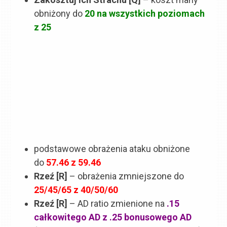
obniżony do
20 na wszystkich poziomach
z 25
podstawowe obrażenia ataku obniżone
do
57.46 z 59.46
Rzeź [R]
– obrażenia zmniejszone do
25/45/65 z 40/50/60
Rzeź [R]
– AD ratio zmienione na
.15
całkowitego AD z .25 bonusowego AD