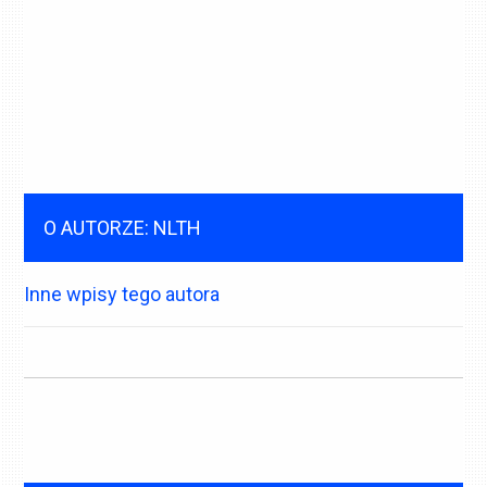
O AUTORZE: NLTH
Inne wpisy tego autora