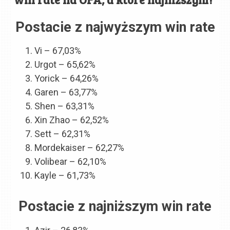
Postacie z najwyższym win rate
Vi – 67,03%
Urgot – 65,62%
Yorick – 64,26%
Garen – 63,77%
Shen – 63,31%
Xin Zhao – 62,52%
Sett – 62,31%
Mordekaiser – 62,27%
Volibear – 62,10%
Kayle – 61,73%
Postacie z najniższym win rate