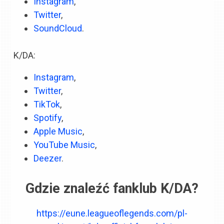
Instagram
,
Twitter
,
SoundCloud
.
K/DA:
Instagram
,
Twitter
,
TikTok
,
Spotify
,
Apple
Music
,
YouTube Music
,
Deezer
.
Gdzie znaleźć fanklub K/DA?
https://eune.leagueoflegends.com/pl-