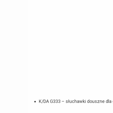
K/DA G333 – słuchawki douszne dla