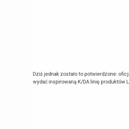
Dziś jednak zostało to potwierdzone: ofic
wydać inspirowaną K/DA linię produktów L