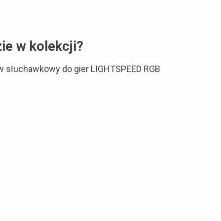
ie w kolekcji?
 słuchawkowy do gier LIGHTSPEED RGB