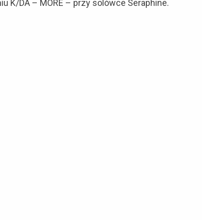
niu K/DA – MORE – przy solówce Seraphine.