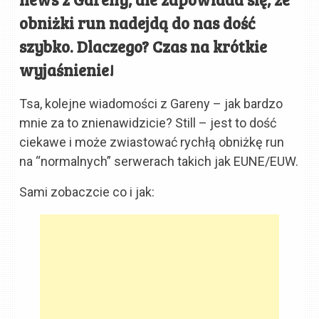
obniżki run nadejdą do nas dość
szybko. Dlaczego? Czas na krótkie
wyjaśnienie!
Tsa, kolejne wiadomości z Gareny – jak bardzo
mnie za to znienawidzicie? Still – jest to dość
ciekawe i może zwiastować rychłą obniżkę run
na “normalnych” serwerach takich jak EUNE/EUW.
Sami zobaczcie co i jak: