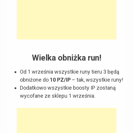
Wielka obniżka run!
Od 1 września wszystkie runy tieru 3 będą
obniżone do
10 PZ/IP
– tak, wszystkie runy!
Dodatkowo wszystkie boosty IP zostaną
wycofane ze sklepu 1 września.