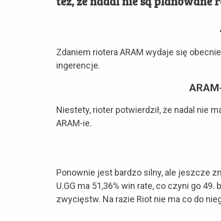
też, że nadal nie są planowane
Zdaniem riotera ARAM wydaje się obecnie
ingerencje.
ARAM-
Niestety, rioter potwierdził, że nadal nie
ARAM-ie.
Ponownie jest bardzo silny, ale jeszcze 
U.GG ma 51,36% win rate, co czyni go 49
zwycięstw. Na razie Riot nie ma co do nie