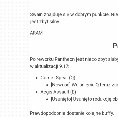
Swain znajduje się w dobrym punkcie. Nie
jest zbyt silny.
ARAM
P
Po reworku Pantheon jest nieco zbyt słab
w aktualizacji 9.17:
Comet Spear (Q)
[Nowość] Wciśnięcie Q teraz za
Aegis Assault (E)
[Usunięto] Usunięto redukcję o
Prawdopodobnie dostanie kolejne buffy.