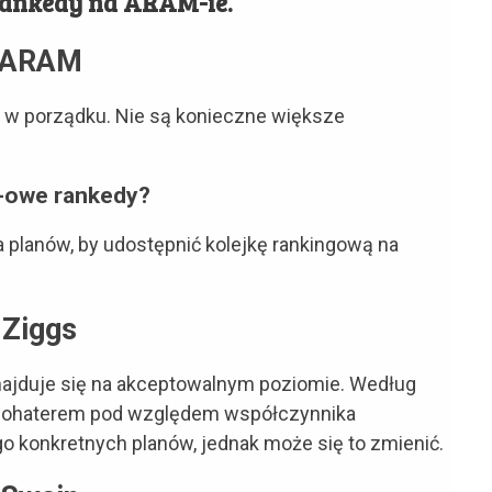
 rankedy na ARAM-ie.
ARAM
 w porządku. Nie są konieczne większe
owe rankedy?
 ma planów, by udostępnić kolejkę rankingową na
Ziggs
znajduje się na akceptowalnym poziomie. Według
. bohaterem pod względem współczynnika
go konkretnych planów, jednak może się to zmienić.