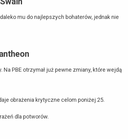
Swain
daleko mu do najlepszych bohaterów, jednak nie
antheon
y. Na PBE otrzymał już pewne zmiany, które wejdą
daje obrażenia krytyczne celom poniżej 25.
brażeń dla potworów.