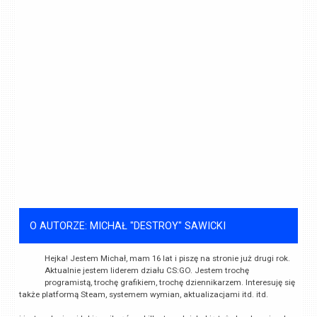
O AUTORZE: MICHAŁ "DESTROY" SAWICKI
Hejka! Jestem Michał, mam 16 lat i piszę na stronie już drugi rok.
Aktualnie jestem liderem działu CS:GO. Jestem trochę
programistą, trochę grafikiem, trochę dziennikarzem. Interesuję się
także platformą Steam, systemem wymian, aktualizacjami itd. itd.