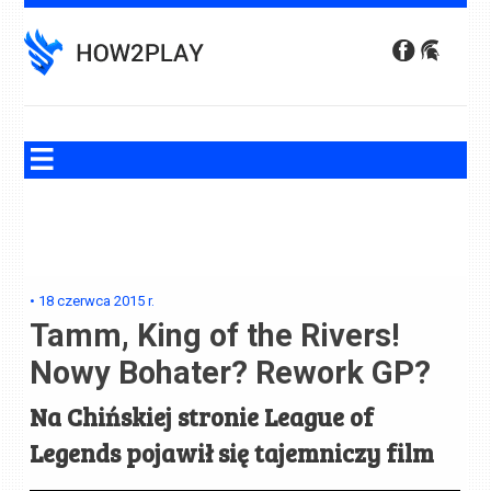
Skip
to
content
•
18 czerwca 2015
r.
Tamm, King of the Rivers!
Nowy Bohater? Rework GP?
Na Chińskiej stronie League of
Legends pojawił się tajemniczy film