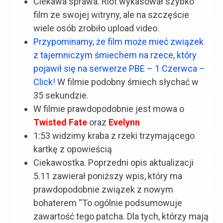
Ciekawa sprawa. Riot wykasował szybko
film ze swojej witryny, ale na szczęście
wiele osób zrobiło upload video.
Przypominamy, że film może mieć związek
z tajemniczym śmiechem na rzece, który
pojawił się na serwerze PBE – 1 Czerwca –
Click!
W filmie podobny śmiech słychać w
35 sekundzie.
W filmie prawdopodobnie jest mowa o
Twisted Fate
oraz
Evelynn
1:53 widzimy kraba z rzeki trzymającego
kartkę z opowieścią
Ciekawostka. Poprzedni opis aktualizacji
5.11 zawierał poniższy wpis, który ma
prawdopodobnie związek z nowym
bohaterem “To ogólnie podsumowuje
zawartość tego patcha. Dla tych, którzy mają