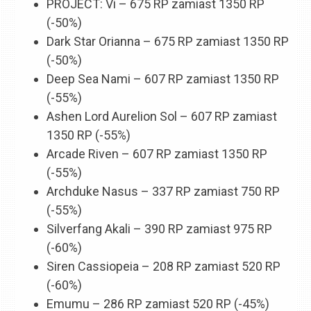
PROJECT: Vi – 675 RP zamiast 1350 RP
(-50%)
Dark Star Orianna – 675 RP zamiast 1350 RP
(-50%)
Deep Sea Nami – 607 RP zamiast 1350 RP
(-55%)
Ashen Lord Aurelion Sol – 607 RP zamiast
1350 RP (-55%)
Arcade Riven – 607 RP zamiast 1350 RP
(-55%)
Archduke Nasus – 337 RP zamiast 750 RP
(-55%)
Silverfang Akali – 390 RP zamiast 975 RP
(-60%)
Siren Cassiopeia – 208 RP zamiast 520 RP
(-60%)
Emumu – 286 RP zamiast 520 RP (-45%)