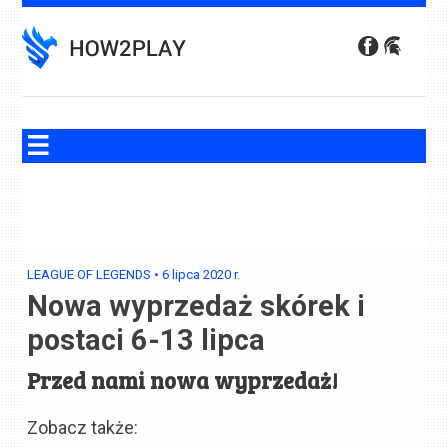
Skip
to
content
LEAGUE OF LEGENDS
•
6 lipca 2020
r.
Nowa wyprzedaż skórek i
postaci 6-13 lipca
Przed nami nowa wyprzedaż!
Zobacz także: