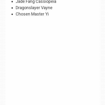
Jade Fang Cassiopeia
Dragonslayer Vayne
Chosen Master Yi