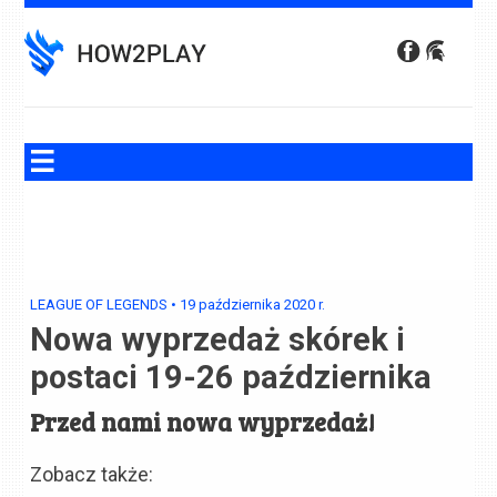
Skip
to
content
LEAGUE OF LEGENDS
•
19 października 2020
r.
Nowa wyprzedaż skórek i
postaci 19-26 października
Przed nami nowa wyprzedaż!
Zobacz także: