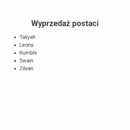
Wyprzedaż postaci
Taliyah
Leona
Rumble
Swain
Zilean