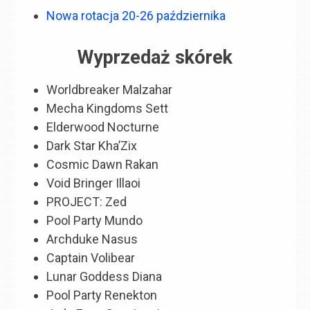
Nowa rotacja 20-26 października
Wyprzedaż skórek
Worldbreaker Malzahar
Mecha Kingdoms Sett
Elderwood Nocturne
Dark Star Kha’Zix
Cosmic Dawn Rakan
Void Bringer Illaoi
PROJECT: Zed
Pool Party Mundo
Archduke Nasus
Captain Volibear
Lunar Goddess Diana
Pool Party Renekton