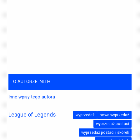
O AUTORZE: NLTH
Inne wpisy tego autora
League of Legends
wyprzedaż
nowa wyprzedaż
wyprzedaż postaci
wyprzedaż postaci i skórek