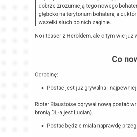
dobrze zrozumieją tego nowego bohater
głęboko na terytorium bohatera, a ci, któ
wszelki słuch po nich zaginie.
No i teaser z Heroldem, ale o tym wie już
Co no
Odrobinę:
Postać jest już grywalna i najpewniej 
Rioter Blaustoise ogrywał nową postać wra
bronią DL-a jest Lucian).
Postać będzie miała naprawdę przegi