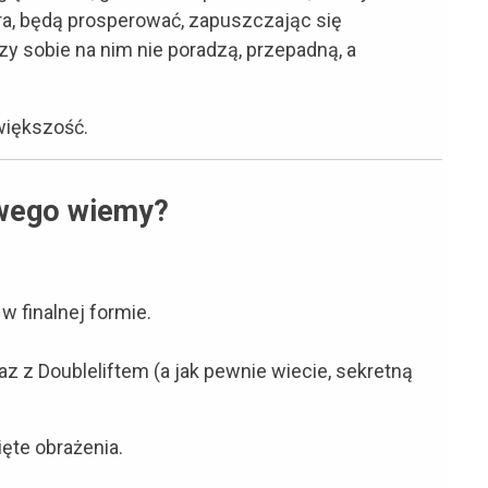
a, będą prosperować, zapuszczając się
rzy sobie na nim nie poradzą, przepadną, a
 większość.
wego wiemy?
w finalnej formie.
z z Doubleliftem (a jak pewnie wiecie, sekretną
ęte obrażenia.