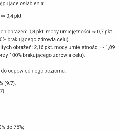
ępujące osłabienia:
 ⇒ 0,4 pkt.
h obrażeń: 0,8 pkt. mocy umiejętności ⇒ 0,7 pkt.
0% brakującego zdrowia celu);
ych obrażeń: 2,16 pkt. mocy umiejętności ⇒ 1,89
przy 100% brakującego zdrowia celu).
dł do odpowiedniego poziomu:
 (9.7),
7).
0% do 75%;