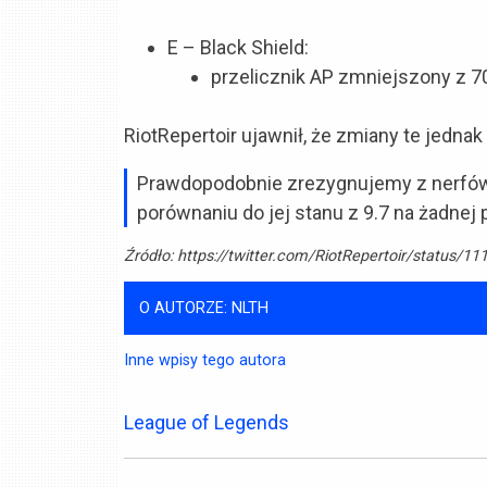
E – Black Shield:
przelicznik AP zmniejszony z 7
RiotRepertoir ujawnił, że zmiany te jedna
Prawdopodobnie zrezygnujemy z nerfó
porównaniu do jej stanu z 9.7 na żadnej p
Źródło:
https://twitter.com/RiotRepertoir/status/
O AUTORZE: NLTH
Inne wpisy tego autora
League of Legends