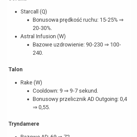
Starcall (Q)
Bonusowa prędkość ruchu: 15-25% ⇒
20-30%.
Astral Infusion (W)
Bazowe uzdrowienie: 90-230 ⇒ 100-
240.
Talon
Rake (W)
Cooldown: 9 ⇒ 9-7 sekund.
Bonusowy przelicznik AD Outgoing: 0,4
⇒ 0,55.
Tryndamere
Bazowe AD: 69 ⇒ 72.