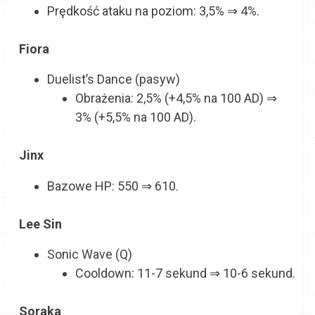
Prędkość ataku na poziom: 3,5% ⇒ 4%.
Fiora
Duelist’s Dance (pasyw)
Obrażenia: 2,5% (+4,5% na 100 AD) ⇒
3% (+5,5% na 100 AD).
Jinx
Bazowe HP: 550 ⇒ 610.
Lee Sin
Sonic Wave (Q)
Cooldown: 11-7 sekund ⇒ 10-6 sekund.
Soraka