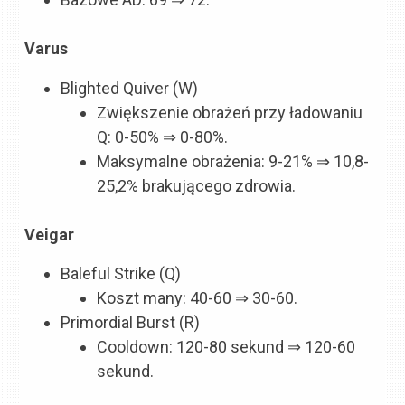
Varus
Blighted Quiver (W)
Zwiększenie obrażeń przy ładowaniu
Q: 0-50% ⇒ 0-80%.
Maksymalne obrażenia: 9-21% ⇒ 10,8-
25,2% brakującego zdrowia.
Veigar
Baleful Strike (Q)
Koszt many: 40-60 ⇒ 30-60.
Primordial Burst (R)
Cooldown: 120-80 sekund ⇒ 120-60
sekund.