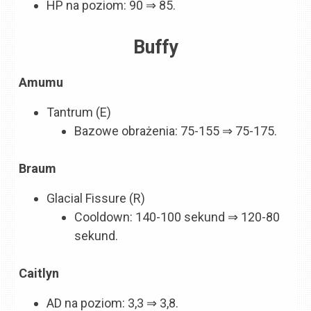
HP na poziom: 90 ⇒ 85.
Buffy
Amumu
Tantrum (E)
Bazowe obrażenia: 75-155 ⇒ 75-175.
Braum
Glacial Fissure (R)
Cooldown: 140-100 sekund ⇒ 120-80
sekund.
Caitlyn
AD na poziom: 3,3 ⇒ 3,8.