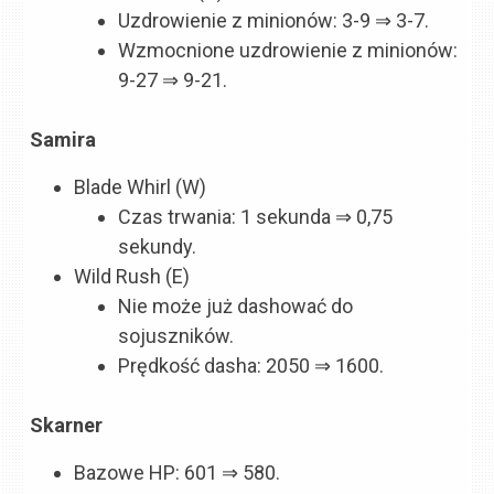
Uzdrowienie z minionów: 3-9 ⇒ 3-7.
Wzmocnione uzdrowienie z minionów:
9-27 ⇒ 9-21.
Samira
Blade Whirl (W)
Czas trwania: 1 sekunda ⇒ 0,75
sekundy.
Wild Rush (E)
Nie może już dashować do
sojuszników.
Prędkość dasha: 2050 ⇒ 1600.
Skarner
Bazowe HP: 601 ⇒ 580.