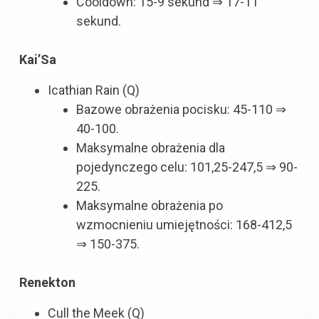
Cooldown: 15-9 sekund ⇒ 17-11
sekund.
Kai’Sa
Icathian Rain (Q)
Bazowe obrażenia pocisku: 45-110 ⇒
40-100.
Maksymalne obrażenia dla
pojedynczego celu: 101,25-247,5 ⇒ 90-
225.
Maksymalne obrażenia po
wzmocnieniu umiejętności: 168-412,5
⇒ 150-375.
Renekton
Cull the Meek (Q)