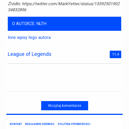
Źródło:
https://twitter.com/MarkYetter/status/13592501902
34832896
O AUTORZE: NLTH
Inne wpisy tego autora
League of Legends
11.4
Wczytaj komentarze
KONTAKT
REGULAMIN SERWISU
POLITYKA PRYWATNOŚCI