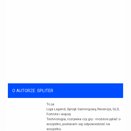
O AUTORZE: SPLITER
To ja.
Liga Legend, Sprzęt Gamingowy, Recenzje, GLS,
Fortnite i więcej.
Technologia, rozrywka czy gry - możecie pytać o
wszystko, postaram się odpowiedzieć na
wszystko.