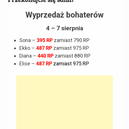
Wyprzedaż bohaterów
4 – 7 sierpnia
Sona –
395 RP
zamiast 790 RP
Ekko –
487
RP
zamiast 975 RP
Diana –
440
RP
zamiast 880 RP
Elise –
487 RP
zamiast 975 RP