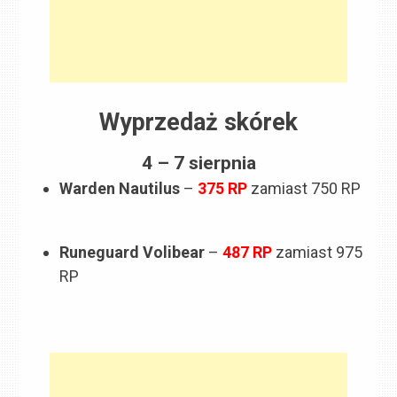
Wyprzedaż skórek
4 – 7 sierpnia
Warden Nautilus
–
375
RP
zamiast 750 RP
Runeguard Volibear
–
487
RP
zamiast 975
RP