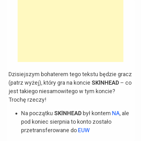
Dzisiejszym bohaterem tego tekstu będzie gracz
(patrz wyżej), który gra na koncie
SKlNHEAD
– co
jest takiego niesamowitego w tym koncie?
Trochę rzeczy!
Na początku
SKlNHEAD
był kontem
NA
, ale
pod koniec sierpnia to konto zostało
przetransferowane do
EUW