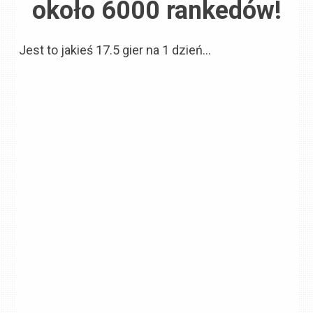
około 6000 rankedów!
Jest to jakieś 17.5 gier na 1 dzień…