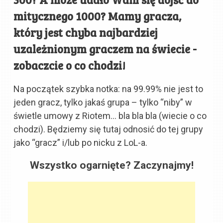
mitycznego 1000? Mamy gracza,
który jest chyba najbardziej
uzależnionym graczem na świecie -
zobaczcie o co chodzi!
Na początek szybka notka: na 99.99% nie jest to
jeden gracz, tylko jakaś grupa – tylko “niby” w
świetle umowy z Riotem… bla bla bla (wiecie o co
chodzi). Będziemy się tutaj odnosić do tej grupy
jako “gracz” i/lub po nicku z LoL-a.
Wszystko ogarnięte? Zaczynajmy!