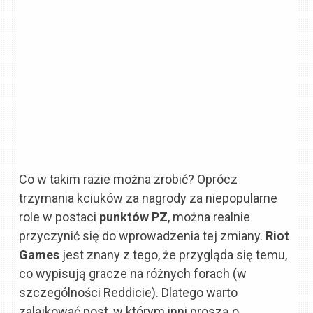
Co w takim razie można zrobić? Oprócz
trzymania kciuków za nagrody za niepopularne
role w postaci
punktów PZ
, można realnie
przyczynić się do wprowadzenia tej zmiany.
Riot
Games
jest znany z tego, że przygląda się temu,
co wypisują gracze na różnych forach (w
szczególności Reddicie). Dlatego warto
zalajkować post, w którym inni proszą o