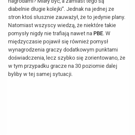
nagrodami? Miały być, a zamiast tego są
diabelnie długie kolejki”. Jednak na jednej ze
stron ktoś słusznie zauważył, że to jedynie plany.
Natomiast wszyscy wiedzą, że niektóre takie
pomysły nigdy nie trafiają nawet na
PBE
. W
międzyczasie pojawił się również pomysł
wynagrodzenia graczy dodatkowym punktami
doświadczenia, lecz szybko się zorientowano, że
w tym przypadku gracze na 30 poziomie dalej
byliby w tej samej sytuacji.