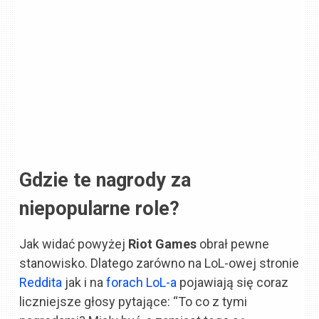
Gdzie te nagrody za
niepopularne role?
Jak widać powyżej
Riot Games
obrał pewne
stanowisko. Dlatego zarówno na LoL-owej stronie
Reddita
jak i na
forach LoL-a
pojawiają się coraz
liczniejsze głosy pytające: “To co z tymi