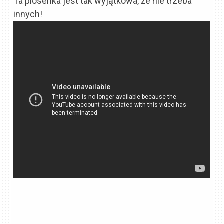
Ta piosenka jest tak wyjątkowa, że nie trzeba
innych!