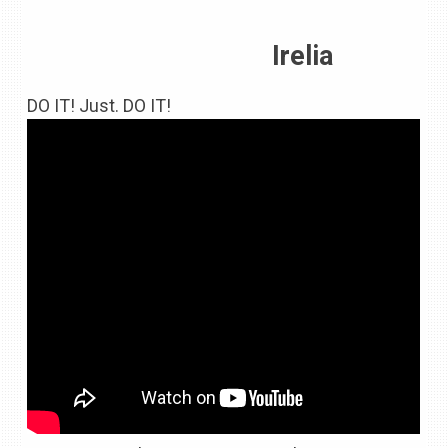
Irelia
DO IT! Just. DO IT!