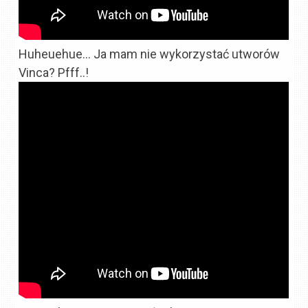
Huheuehue… Ja mam nie wykorzystać utworów
Vinca? Pfff..!