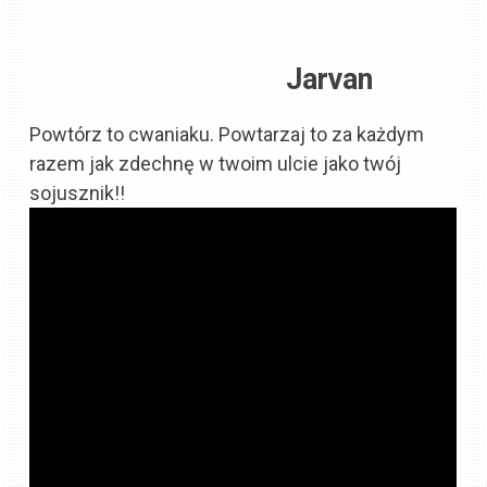
Jarvan
Powtórz to cwaniaku. Powtarzaj to za każdym
razem jak zdechnę w twoim ulcie jako twój
sojusznik!!