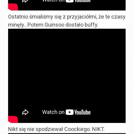
Ostatnio śmialiśmy się z przyjaciółmi, że te czasy
minęły.. Potem Guinsoo dostało buffy.
Nikt się nie spodziewał Coockiego. NIKT.