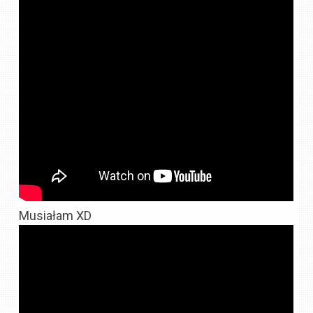
Musiałam XD