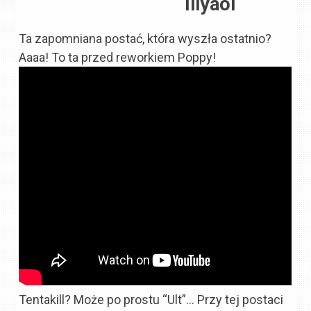
Illyaoi
Ta zapomniana postać, która wyszła ostatnio?
Aaaa! To ta przed reworkiem Poppy!
Tentakill? Może po prostu “Ult”… Przy tej postaci