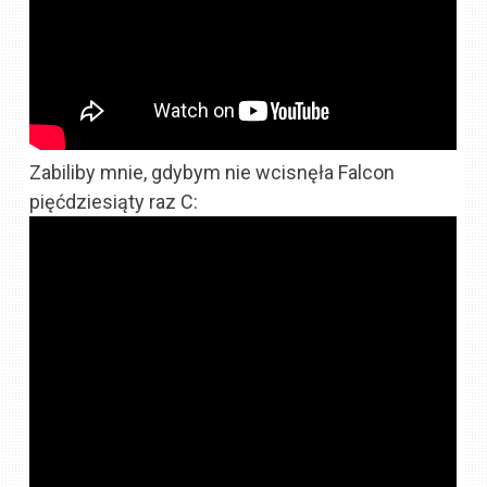
Zabiliby mnie, gdybym nie wcisnęła Falcon
pięćdziesiąty raz C: