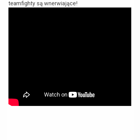
teamfighty są wnerwiające!