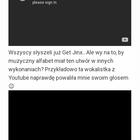
Wszyscy słyszeli już Get Jinx.. Ale wy na to, by
muzyczny alfabet miał ten utwór w innych
wykonaniach? Przykładowo ta wokalistka z
Youtube naprawdę powaliła mnie swoim głosem
😉