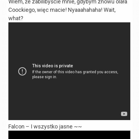
Wiem, że zabilibyście mnie, gdybym znowu olała
Coockiego, więc macie! Nyaaahahaha! Wait,
what?
Falcon – I wszystko jasne ~~