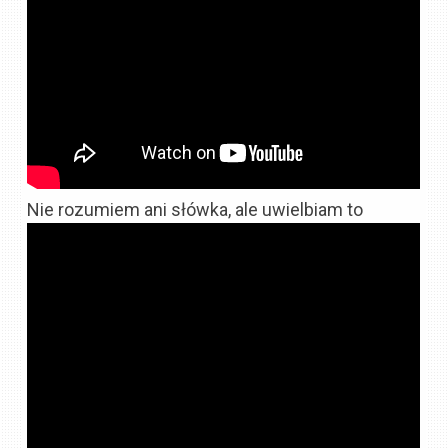
Nie rozumiem ani słówka, ale uwielbiam to