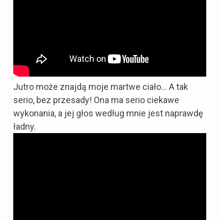
Jutro może znajdą moje martwe ciało… A tak
serio, bez przesady! Ona ma serio ciekawe
wykonania, a jej głos według mnie jest naprawdę
ładny.