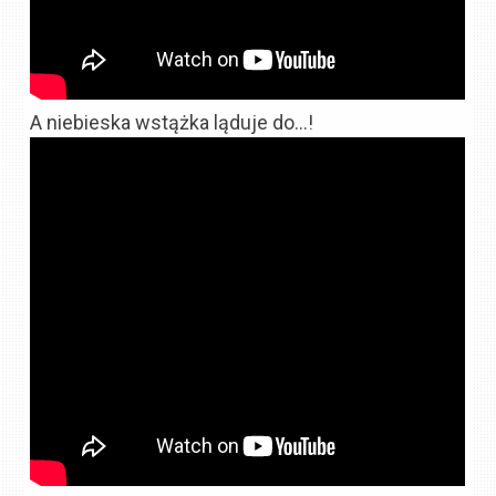
A niebieska wstążka ląduje do…!