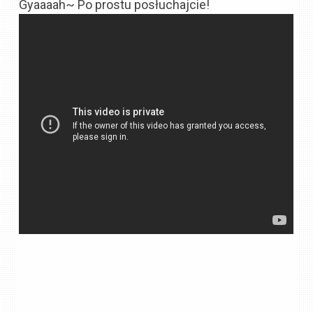
Gyaaaah~ Po prostu posłuchajcie!