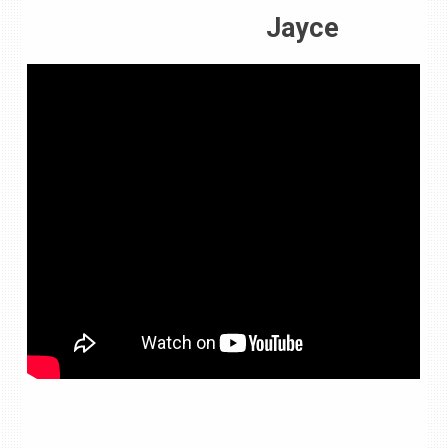
Jayce