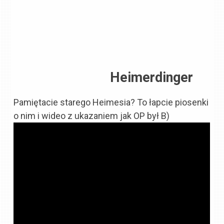
Heimerdinger
Pamiętacie starego Heimesia? To łapcie piosenki
o nim i wideo z ukazaniem jak OP był B)