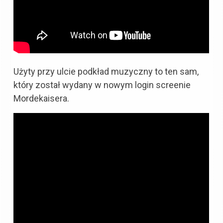
Użyty przy ulcie podkład muzyczny to ten sam,
który został wydany w nowym login screenie
Mordekaisera.