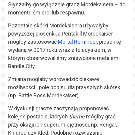
Słyszałby go wyłącznie gracz Mordekaisera – do
momentu śmierci lub respawnu.
Pozostałe skórki Mordekaisera używałyby
powyższej piosenki, a Pentakill Mordekaiser
mógłby zastosować
Mortal Reminder
, piosenkę
wydaną w 2017 roku wraz z teledyskiem, w
którym obserwowaliśmy zniewolone metalem
Bandle City.
Zmiana mogłaby wprowadzić ciekawe
możliwości i pole popisu dla przyszłych skórek
(np. Battle Boss Mordekaiser).
W dyskusji gracze zaczynają proponować
kolejne postacie, których
theme
mógłby grać
przy okazji ich superumiejętności, np. Rengar,
Kindred czy Kled. Podobne rozwiązanie