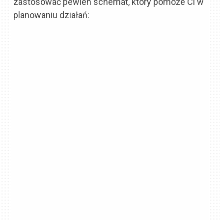
zastosować pewien schemat, który pomoże Ci w
planowaniu działań: