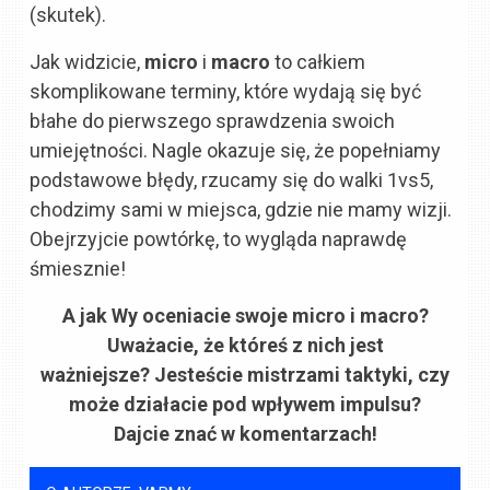
(skutek).
Jak widzicie,
micro
i
macro
to całkiem
skomplikowane terminy, które wydają się być
błahe do pierwszego sprawdzenia swoich
umiejętności. Nagle okazuje się, że popełniamy
podstawowe błędy, rzucamy się do walki 1vs5,
chodzimy sami w miejsca, gdzie nie mamy wizji.
Obejrzyjcie powtórkę, to wygląda naprawdę
śmiesznie!
A jak Wy oceniacie swoje micro i macro?
Uważacie, że któreś z nich jest
ważniejsze? Jesteście mistrzami taktyki, czy
może działacie pod wpływem impulsu?
Dajcie znać w komentarzach!