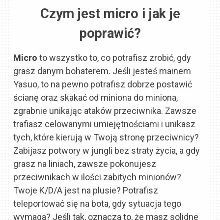
Czym jest micro i jak je
poprawić?
Micro
to wszystko to, co potrafisz zrobić, gdy
grasz danym bohaterem. Jeśli jesteś mainem
Yasuo, to na pewno potrafisz dobrze postawić
ścianę oraz skakać od miniona do miniona,
zgrabnie unikając ataków przeciwnika. Zawsze
trafiasz celowanymi umiejętnościami i unikasz
tych, które kierują w Twoją stronę przeciwnicy?
Zabijasz potwory w jungli bez straty życia, a gdy
grasz na liniach, zawsze pokonujesz
przeciwnikach w ilości zabitych minionów?
Twoje K/D/A jest na plusie? Potrafisz
teleportować się na bota, gdy sytuacja tego
wymaga? Jeśli tak, oznacza to, że masz solidne