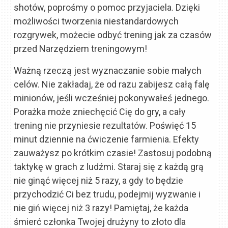
shotów, poprośmy o pomoc przyjaciela. Dzięki
możliwości tworzenia niestandardowych
rozgrywek, możecie odbyć trening jak za czasów
przed Narzędziem treningowym!
Ważną rzeczą jest wyznaczanie sobie małych
celów. Nie zakładaj, że od razu zabijesz całą falę
minionów, jeśli wcześniej pokonywałeś jednego.
Porażka może zniechęcić Cię do gry, a cały
trening nie przyniesie rezultatów. Poświęć 15
minut dziennie na ćwiczenie farmienia. Efekty
zauważysz po krótkim czasie! Zastosuj podobną
taktykę w grach z ludźmi. Staraj się z każdą grą
nie ginąć więcej niż 5 razy, a gdy to będzie
przychodzić Ci bez trudu, podejmij wyzwanie i
nie giń więcej niż 3 razy! Pamiętaj, że każda
śmierć członka Twojej drużyny to złoto dla