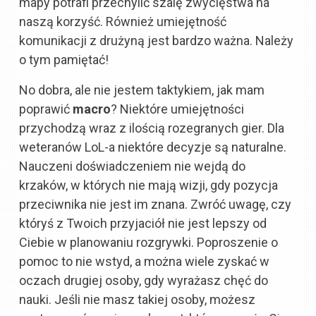
mapy potrafi przechylić szalę zwycięstwa na
naszą korzyść. Również umiejętność
komunikacji z drużyną jest bardzo ważna. Należy
o tym pamiętać!
No dobra, ale nie jestem taktykiem, jak mam
poprawić
macro
? Niektóre umiejętności
przychodzą wraz z ilością rozegranych gier. Dla
weteranów LoL-a niektóre decyzje są naturalne.
Nauczeni doświadczeniem nie wejdą do
krzaków, w których nie mają wizji, gdy pozycja
przeciwnika nie jest im znana. Zwróć uwagę, czy
któryś z Twoich przyjaciół nie jest lepszy od
Ciebie w planowaniu rozgrywki. Poproszenie o
pomoc to nie wstyd, a można wiele zyskać w
oczach drugiej osoby, gdy wyrażasz chęć do
nauki. Jeśli nie masz takiej osoby, możesz