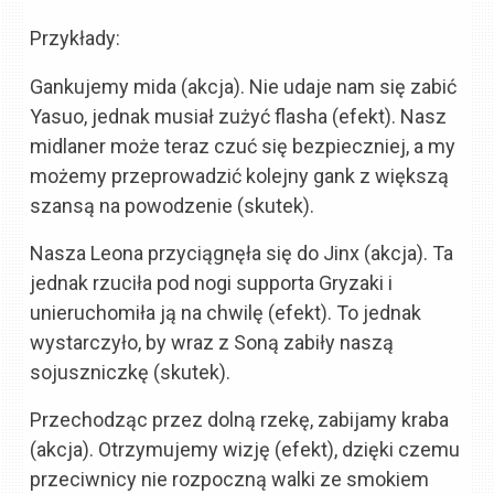
Przykłady:
Gankujemy mida (akcja). Nie udaje nam się zabić
Yasuo, jednak musiał zużyć flasha (efekt). Nasz
midlaner może teraz czuć się bezpieczniej, a my
możemy przeprowadzić kolejny gank z większą
szansą na powodzenie (skutek).
Nasza Leona przyciągnęła się do Jinx (akcja). Ta
jednak rzuciła pod nogi supporta Gryzaki i
unieruchomiła ją na chwilę (efekt). To jednak
wystarczyło, by wraz z Soną zabiły naszą
sojuszniczkę (skutek).
Przechodząc przez dolną rzekę, zabijamy kraba
(akcja). Otrzymujemy wizję (efekt), dzięki czemu
przeciwnicy nie rozpoczną walki ze smokiem