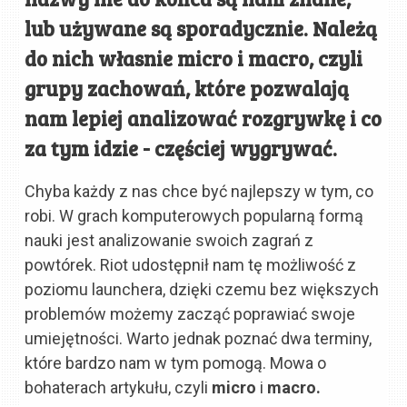
lub używane są sporadycznie. Należą
do nich własnie micro i macro, czyli
grupy zachowań, które pozwalają
nam lepiej analizować rozgrywkę i co
za tym idzie - częściej wygrywać.
Chyba każdy z nas chce być najlepszy w tym, co
robi. W grach komputerowych popularną formą
nauki jest analizowanie swoich zagrań z
powtórek. Riot udostępnił nam tę możliwość z
poziomu launchera, dzięki czemu bez większych
problemów możemy zacząć poprawiać swoje
umiejętności. Warto jednak poznać dwa terminy,
które bardzo nam w tym pomogą. Mowa o
bohaterach artykułu, czyli
micro
i
macro.