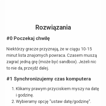
Rozwiązania
#0 Poczekaj chwilę
Niektórzy gracze przyznają, że w ciągu 10-15
minut lista znajomych powraca. Czasem muszą
zagrać jedną grę (może być sandbox). Jeżeli nic
to nie da, przejdź dalej.
#1 Synchronizujemy czas komputera
Klikamy prawym przyciskiem myszy na datę
i godzinę.
Wybieramy opcję “ustaw datę/godzinę”.