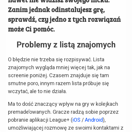
Zanim jednak odinstalujesz grę,
sprawdź, czy jedno z tych rozwiązań
może Ci pomóc.
Problemy z listą znajomych
O błędzie nie trzeba się rozpisywać. Lista
znajomych wygląda mniej więcej tak, jak na
screenie poniżej. Czasem znajduje się tam
smutne poro, innym razem lista próbuje się
wczytać, ale to nie działa.
Ma to dość znaczący wpływ na gry w kolejkach
premade’owanych. Gracze radzą sobie poprzez
pobranie aplikacji League+ (
iOS
/
Android
),
umożliwiającej rozmowę ze swoimi kontaktami z