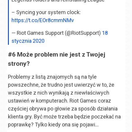
– Syncing your system clock:
https://t.co/EOr8cmmNMv
— Riot Games Support (@RiotSupport)
18
stycznia 2020
#6 Może problem nie jest z Twojej
strony?
Problemy z listą znajomych są na tyle
powszechne, że trudno jest uwierzyć w to, że
wszystkie z nich wynikają z niewłaściwych
ustawień w komputerach. Riot Games coraz
częściej obrywa po głowie za sposób działania
klienta gry. Być może trzeba będzie poczekać na
poprawkę? Tylko kiedy ona się pojawi…