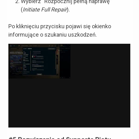
Wybierz “Rozpocznij pełną naprawę”
(
Initiate Full Repair
).
Po kliknięciu przycisku pojawi się okienko
informujące o szukaniu uszkodzeń.