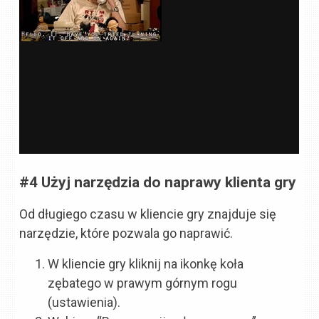
#4 Użyj narzędzia do naprawy klienta gry
Od długiego czasu w kliencie gry znajduje się
narzędzie, które pozwala go naprawić.
W kliencie gry kliknij na ikonkę koła
zębatego w prawym górnym rogu
(ustawienia).