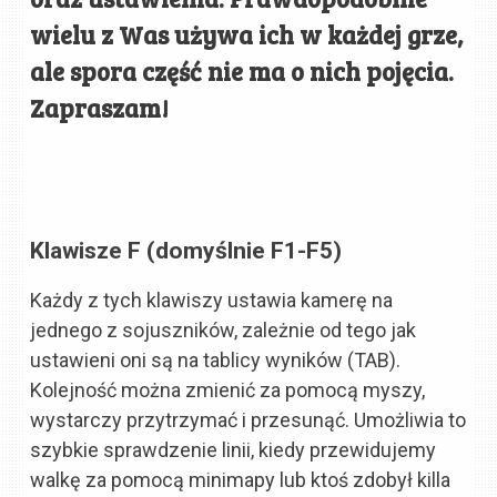
wielu z Was używa ich w każdej grze,
ale spora część nie ma o nich pojęcia.
Zapraszam!
Klawisze F
(domyślnie F1-F5)
Każdy z tych klawiszy ustawia kamerę na
jednego z sojuszników, zależnie od tego jak
ustawieni oni są na tablicy wyników (TAB).
Kolejność można zmienić za pomocą myszy,
wystarczy przytrzymać i przesunąć. Umożliwia to
szybkie sprawdzenie linii, kiedy przewidujemy
walkę za pomocą minimapy lub ktoś zdobył killa