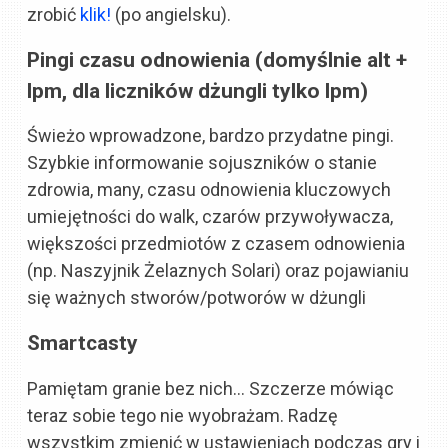
zrobić
klik!
(po angielsku).
Pingi czasu odnowienia
(domyślnie alt +
lpm, dla liczników dżungli tylko lpm)
Świeżo wprowadzone, bardzo przydatne pingi.
Szybkie informowanie sojuszników o stanie
zdrowia, many, czasu odnowienia kluczowych
umiejętności do walk, czarów przywoływacza,
większości przedmiotów z czasem odnowienia
(np. Naszyjnik Żelaznych Solari) oraz pojawianiu
się ważnych stworów/potworów w dżungli
Smartcasty
Pamiętam granie bez nich… Szczerze mówiąc
teraz sobie tego nie wyobrażam. Radzę
wszystkim zmienić w ustawieniach podczas gry i