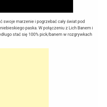
ć swoje marzenie i pogrzebać cały świat pod
 niebieskiego paska. W połączeniu z Lich Banem i
długo stać się 100% pick/banem w rozgrywkach