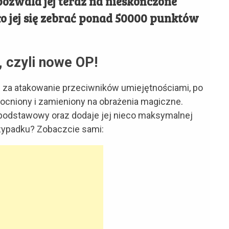
ozwala jej teraz na nieskończone
ło jej się zebrać ponad 50000 punktów
, czyli nowe OP!
ki za atakowanie przeciwników umiejętnościami, po
mocniony i zamieniony na obrażenia magiczne.
podstawowy oraz dodaje jej nieco maksymalnej
zypadku? Zobaczcie sami: