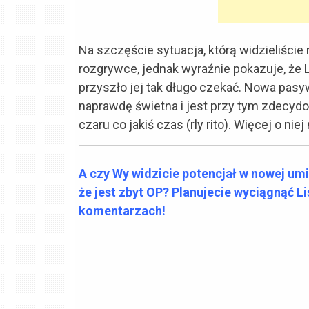
Na szczęście sytuacja, którą widzieliście 
rozgrywce, jednak wyraźnie pokazuje, że L
przyszło jej tak długo czekać. Nowa pasy
naprawdę świetna i jest przy tym zdecyd
czaru co jakiś czas (rly rito). Więcej o ni
A czy Wy widzicie potencjał w nowej um
że jest zbyt OP? Planujecie wyciągnąć L
komentarzach!