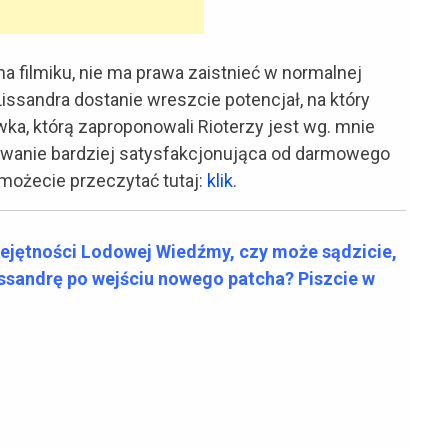
na filmiku, nie ma prawa zaistnieć w normalnej
issandra dostanie wreszcie potencjał, na który
wka, którą zaproponowali Rioterzy jest wg. mnie
owanie bardziej satysfakcjonująca od darmowego
ej możecie przeczytać tutaj:
klik
.
iejętności Lodowej Wiedźmy, czy może sądzicie,
issandrę po wejściu nowego patcha? Piszcie w