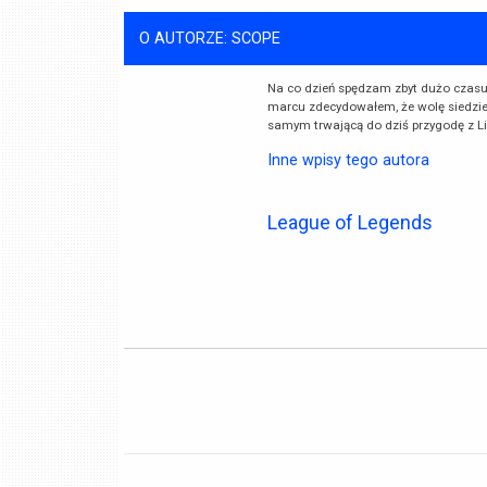
O AUTORZE: SCOPE
Na co dzień spędzam zbyt dużo czasu 
marcu zdecydowałem, że wolę siedzie
samym trwającą do dziś przygodę z Li
Inne wpisy tego autora
League of Legends