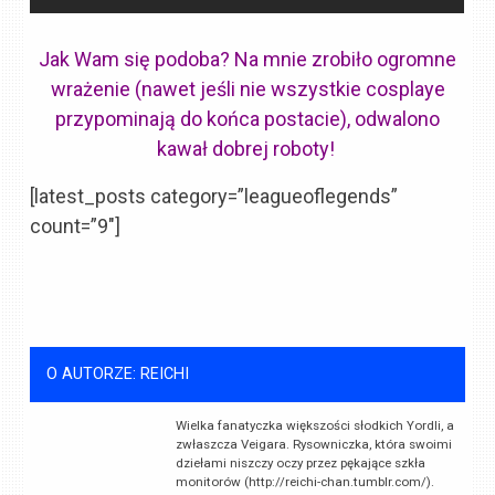
Jak Wam się podoba? Na mnie zrobiło ogromne
wrażenie (nawet jeśli nie wszystkie cosplaye
przypominają do końca postacie), odwalono
kawał dobrej roboty!
[latest_posts category=”leagueoflegends”
count=”9″]
O AUTORZE: REICHI
Wielka fanatyczka większości słodkich Yordli, a
zwłaszcza Veigara. Rysowniczka, która swoimi
dziełami niszczy oczy przez pękające szkła
monitorów (http://reichi-chan.tumblr.com/).