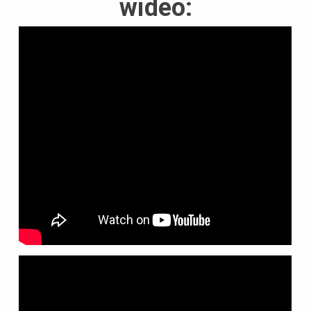
wideo: