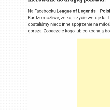
Na Facebooku
League of Legends – Pol
Bardzo możliwe, że kojarzycie wersję kar
dostaliśmy nieco inne spojrzenie na miłoś
gorsza. Zobaczcie kogo lub co kochają boh