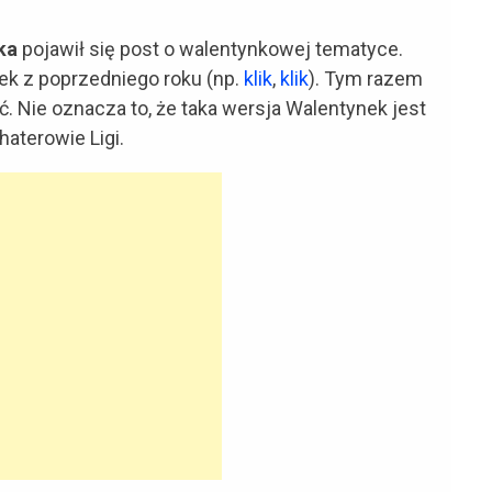
ska
pojawił się post o walentynkowej tematyce.
tek z poprzedniego roku (np.
klik
,
klik
). Tym razem
ć. Nie oznacza to, że taka wersja Walentynek jest
aterowie Ligi.