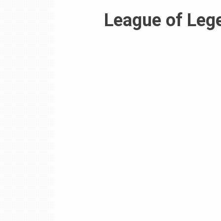
League of Leg