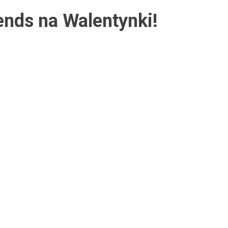
ends na Walentynki!