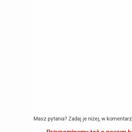
Masz pytania? Zadaj je niżej, w komentar
Przypominamy też o nowym ko