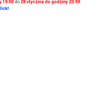
y 19:00
do
28 stycznia do godziny 23:59
.
lick!