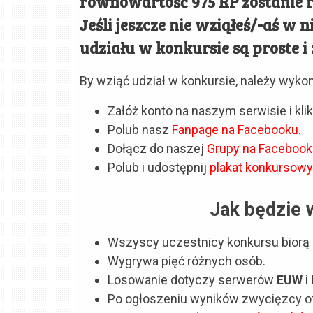
równowartość 975 RP zostanie 
Jeśli jeszcze nie wziąłeś/-aś w 
udziału w konkursie są proste i
By wziąć udział w konkursie, należy wykon
Załóż konto na naszym serwisie i klikn
Polub nasz
Fanpage na Facebooku
.
Dołącz do naszej
Grupy na Faceboo
Polub i udostępnij
plakat konkursowy
Jak będzie 
Wszyscy uczestnicy konkursu biorą 
Wygrywa pięć różnych osób.
Losowanie dotyczy serwerów
EUW
i
Po ogłoszeniu wyników zwycięzcy otr