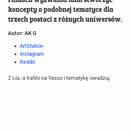
koncepty o podobnej tematyce dla
trzech postaci z różnych uniwersów.
Autor: AK G
ArtStation
Instagram
Reddit
Z LoL-a trafiło na Yasuo i tematykę owadzią.