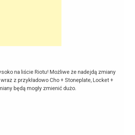
oko na liście Riotu! Możliwe że nadejdą zmiany
wraz z przykładowo Cho + Stoneplate, Locket +
miany będą mogły zmienić dużo.