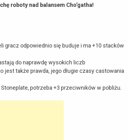
ochę roboty nad balansem Cho’gatha!
eżeli gracz odpowiednio się buduje i ma +10 stacków
astają do naprawdę wysokich liczb
to jest także prawda, jego długie czasy castowania
i Stoneplate, potrzeba +3 przeciwników w pobliżu.