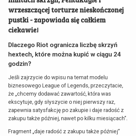
wrzeszczącej torturze nieskończonej
pustki - zapowiada się całkiem
ciekawie!
Dlaczego Riot ogranicza liczbę skrzyń
hextech, które można kupić w ciągu 24
godzin?
Jeśli zajrzycie do wpisu na temat modelu
biznesowego League of Legends, przeczytacie,
że „chcemy dodawać zawartość, która was
ekscytuje, gdy słyszycie o niej pierwszy raz,
zapewnia satysfakcję po zakupie i daje radość z
zakupu także później, nawet po kilku miesiącach”.
Fragment „daje radość z zakupu także później”