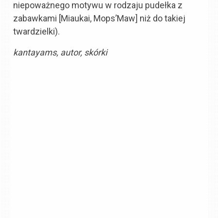
niepoważnego motywu w rodzaju pudełka z
zabawkami [Miaukai, Mops’Maw] niż do takiej
twardzielki).
kantayams, autor, skórki