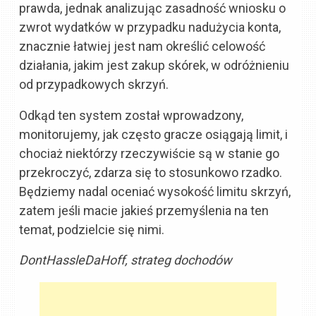
prawda, jednak analizując zasadność wniosku o
zwrot wydatków w przypadku nadużycia konta,
znacznie łatwiej jest nam określić celowość
działania, jakim jest zakup skórek, w odróżnieniu
od przypadkowych skrzyń.
Odkąd ten system został wprowadzony,
monitorujemy, jak często gracze osiągają limit, i
chociaż niektórzy rzeczywiście są w stanie go
przekroczyć, zdarza się to stosunkowo rzadko.
Będziemy nadal oceniać wysokość limitu skrzyń,
zatem jeśli macie jakieś przemyślenia na ten
temat, podzielcie się nimi.
DontHassleDaHoff, strateg dochodów