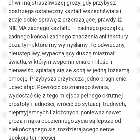
chwili najstraszliwszej grozy, gdy przybysz
dostrzega ostateczny kształt wszechświata i
zdaje sobie sprawę z przerażającej prawdy, iż
NIE MA żadnego kształtu — żadnego początku,
żadnego końca i żadnego znaczenia ani tekstury
poza tymi, które my wymyślamy. To odwieczny,
nieustępliwy, wypaczający duszę miazmat
światła, w którym wspomnienia o miłości i
nienawiści splatają się ze sobą w jedną tożsamą
emocję. Przybysza przytłacza jedno pragnienie:
uciec stąd. Powrócić do znanego świata,
wydostać się z tego miejsca pełnego okrutnej
prostoty i jedności, wrócić do sytuacji trudnych,
nieprzyjemnych i złożonych, ponieważ nawet
groza i męka codziennego życia są lepsze od
niekończącego się, rozdzierającego serce
spokoju tej nicości.