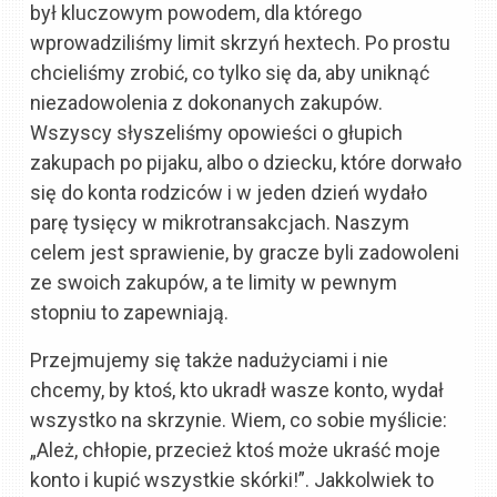
był kluczowym powodem, dla którego
wprowadziliśmy limit skrzyń hextech. Po prostu
chcieliśmy zrobić, co tylko się da, aby uniknąć
niezadowolenia z dokonanych zakupów.
Wszyscy słyszeliśmy opowieści o głupich
zakupach po pijaku, albo o dziecku, które dorwało
się do konta rodziców i w jeden dzień wydało
parę tysięcy w mikrotransakcjach. Naszym
celem jest sprawienie, by gracze byli zadowoleni
ze swoich zakupów, a te limity w pewnym
stopniu to zapewniają.
Przejmujemy się także nadużyciami i nie
chcemy, by ktoś, kto ukradł wasze konto, wydał
wszystko na skrzynie. Wiem, co sobie myślicie:
„Ależ, chłopie, przecież ktoś może ukraść moje
konto i kupić wszystkie skórki!”. Jakkolwiek to