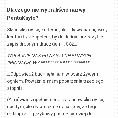
Dlaczego nie wybraliście nazwy
PentaKayle?
Skłanialiśmy się ku temu, ale gdy wyciągnęliśmy
kontrakt z zespołem, by dokładnie przeczytać
zapis drobnym druczkiem… Cóż…
WOŁAJCIE NAS PO NASZYCH ***NYCH
IMIONACH, WY ****** ** * **** ********.
…Odpowiedź buchnęła nam w twarz żywym
ogniem. Poważnie, mam poparzenia trzeciego
stopnia.
(A mówiąc zupełnie serio: zastanawialiśmy się
nad tym, ale ostatecznie uznaliśmy, że tego
rodzaju żart językowy pasuje bardziej do