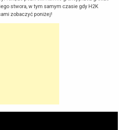
ickiego stwora, w tym samym czasie gdy H2K
sami zobaczyć poniżej!