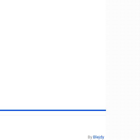
By
Blejdy