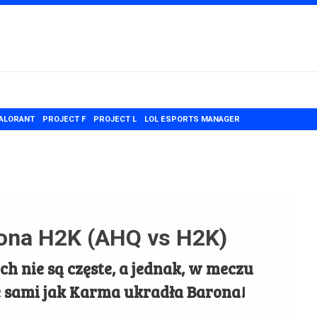
ALORANT
PROJECT F
PROJECT L
LOL ESPORTS MANAGER
rona H2K (AHQ vs H2K)
h nie są częste, a jednak, w meczu
e sami jak Karma ukradła Barona!