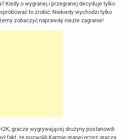
? Kiedy o wygranej i przegranej decyduje tylko
 spróbować to zrobić. Niekiedy wychodzi tylko
ożemy zobaczyć naprawdę niezłe zagranie!
H2K, gracze wygrywającej drużyny postanowili
ł fakt, że pozwolili Karmie granej przez gracza