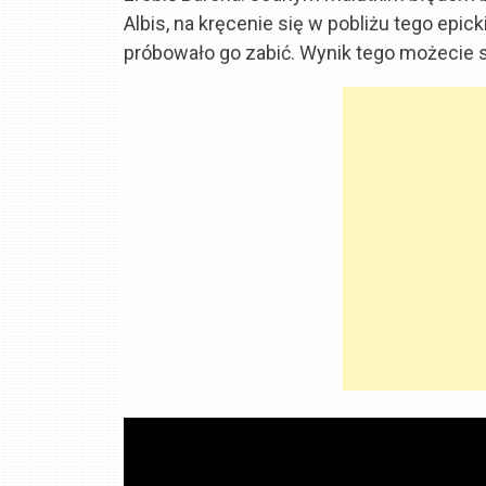
Albis, na kręcenie się w pobliżu tego ep
próbowało go zabić. Wynik tego możecie 