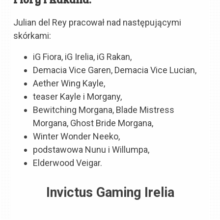
Julian del Rey pracował nad następującymi
skórkami:
iG Fiora, iG Irelia, iG Rakan,
Demacia Vice Garen, Demacia Vice Lucian,
Aether Wing Kayle,
teaser Kayle i Morgany,
Bewitching Morgana, Blade Mistress
Morgana, Ghost Bride Morgana,
Winter Wonder Neeko,
podstawowa Nunu i Willumpa,
Elderwood Veigar.
Invictus Gaming Irelia