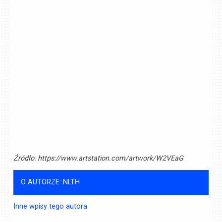
Źródło:
https://www.artstation.com/artwork/W2VEaG
O AUTORZE: NLTH
Inne wpisy tego autora