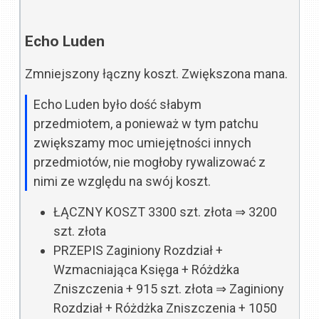
Echo Luden
Zmniejszony łączny koszt. Zwiększona mana.
Echo Luden było dość słabym
przedmiotem, a ponieważ w tym patchu
zwiększamy moc umiejętności innych
przedmiotów, nie mogłoby rywalizować z
nimi ze względu na swój koszt.
ŁĄCZNY KOSZT
3300 szt. złota
⇒
3200
szt. złota
PRZEPIS
Zaginiony Rozdział +
Wzmacniająca Księga + Różdżka
Zniszczenia + 915 szt. złota
⇒
Zaginiony
Rozdział + Różdżka Zniszczenia + 1050