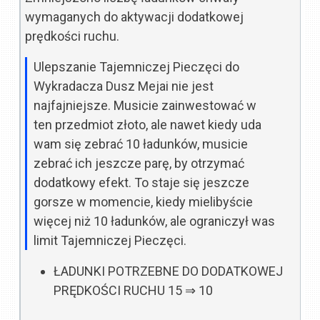
wymaganych do aktywacji dodatkowej
prędkości ruchu.
Ulepszanie Tajemniczej Pieczęci do
Wykradacza Dusz Mejai nie jest
najfajniejsze. Musicie zainwestować w
ten przedmiot złoto, ale nawet kiedy uda
wam się zebrać 10 ładunków, musicie
zebrać ich jeszcze parę, by otrzymać
dodatkowy efekt. To staje się jeszcze
gorsze w momencie, kiedy mielibyście
więcej niż 10 ładunków, ale ograniczył was
limit Tajemniczej Pieczęci.
ŁADUNKI POTRZEBNE DO DODATKOWEJ
PRĘDKOŚCI RUCHU
15
⇒
10