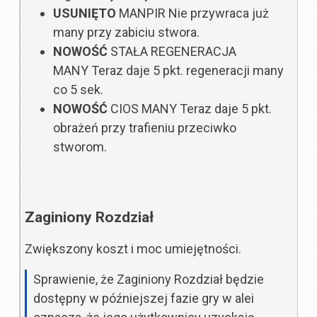
USUNIĘTO
MANPIR
Nie przywraca już
many przy zabiciu stwora.
NOWOŚĆ
STAŁA REGENERACJA
MANY
Teraz daje 5 pkt. regeneracji many
co 5 sek.
NOWOŚĆ
CIOS MANY
Teraz daje 5 pkt.
obrażeń przy trafieniu przeciwko
stworom.
Zaginiony Rozdział
Zwiększony koszt i moc umiejętności.
Sprawienie, że Zaginiony Rozdział będzie
dostępny w późniejszej fazie gry w alei