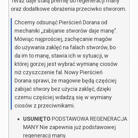
Teraz daje stałą premię do regeneracji many
oraz dodatkowe obrażenia przeciwko stworom.
Chcemy odsunąć Pierścień Dorana od
mechaniki „zabijanie stworów daje manę”.
Mówiąc najprościej, zachęcanie magów
do używania zaklęć na falach stworów, bo
da im to manę, stawia ich w sytuacji, w
której gorzej jest wybrać wymianę ciosów
niż czyszczenie fal. Nowy Pierścień
Dorana sprawi, że magowie będą częściej
zabijać stwory bez użycia zaklęć, dzięki
czemu częściej wdadzą się w wymiany
ciosów z przeciwnikami.
USUNIĘTO
PODSTAWOWA REGENERACJA
MANY
Nie zapewnia już podstawowej
regeneracji many.