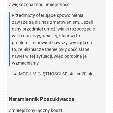
Zwiększona moc umiejętności.
Przedmioty oferujące spowolnienia
zawsze są dla nas zmartwieniem. Jeżeli
dany przedmiot umożliwia ci rozpoczęcie
walki oraz
wygranie
jej, stanowi to
problem. To powiedziawszy, wygląda na
to, że Bliźniacze Cienie były dość słabe
nawet w tej sytuacji, więc odrobinę je
wzmacniamy.
MOC UMIEJĘTNOŚCI
60 pkt.
⇒
70 pkt.
Naramiennik Poszukiwacza
Zmniejszony łączny koszt.