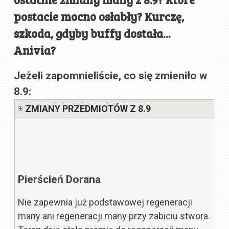
postacie mocno osłabły? Kurczę,
szkoda, gdyby buffy dostała...
Anivia?
Jeżeli zapomnieliście, co się zmieniło w
8.9:
ZMIANY PRZEDMIOTÓW Z 8.9
Pierścień Dorana
Nie zapewnia już podstawowej regeneracji
many ani regeneracji many przy zabiciu stwora.