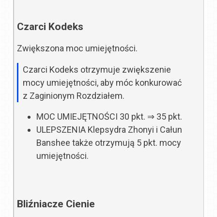
Czarci Kodeks
Zwiększona moc umiejętności.
Czarci Kodeks otrzymuje zwiększenie
mocy umiejętności, aby móc konkurować
z Zaginionym Rozdziałem.
MOC UMIEJĘTNOŚCI
30 pkt.
⇒
35 pkt.
ULEPSZENIA
Klepsydra Zhonyi i Całun
Banshee także otrzymują 5 pkt. mocy
umiejętności.
Bliźniacze Cienie