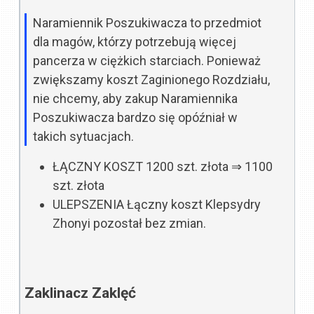
Naramiennik Poszukiwacza to przedmiot
dla magów, którzy potrzebują więcej
pancerza w ciężkich starciach. Ponieważ
zwiększamy koszt Zaginionego Rozdziału,
nie chcemy, aby zakup Naramiennika
Poszukiwacza bardzo się opóźniał w
takich sytuacjach.
ŁĄCZNY KOSZT
1200 szt. złota
⇒
1100
szt. złota
ULEPSZENIA
Łączny koszt Klepsydry
Zhonyi pozostał bez zmian.
Zaklinacz Zaklęć