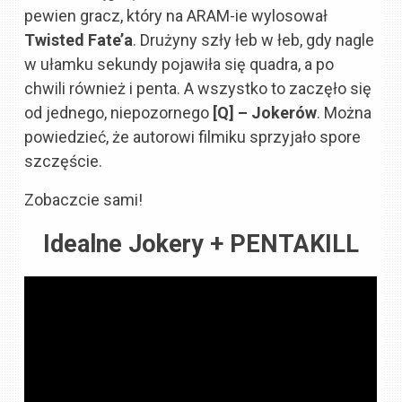
pewien gracz, który na ARAM-ie wylosował
Twisted Fate’a
. Drużyny szły łeb w łeb, gdy nagle
w ułamku sekundy pojawiła się quadra, a po
chwili również i penta. A wszystko to zaczęło się
od jednego, niepozornego
[Q] – Jokerów
. Można
powiedzieć, że autorowi filmiku sprzyjało spore
szczęście.
Zobaczcie sami!
Idealne Jokery + PENTAKILL