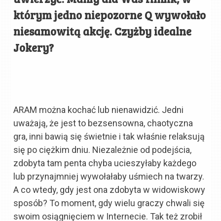
którym jedno niepozorne Q wywołało
niesamowitą akcję. Czyżby idealne
Jokery?
ARAM można kochać lub nienawidzić. Jedni
uważają, że jest to bezsensowna, chaotyczna
gra, inni bawią się świetnie i tak właśnie relaksują
się po ciężkim dniu. Niezależnie od podejścia,
zdobyta tam penta chyba ucieszyłaby każdego
lub przynajmniej wywołałaby uśmiech na twarzy.
A co wtedy, gdy jest ona zdobyta w widowiskowy
sposób? To moment, gdy wielu graczy chwali się
swoim osiągnięciem w Internecie. Tak też zrobił