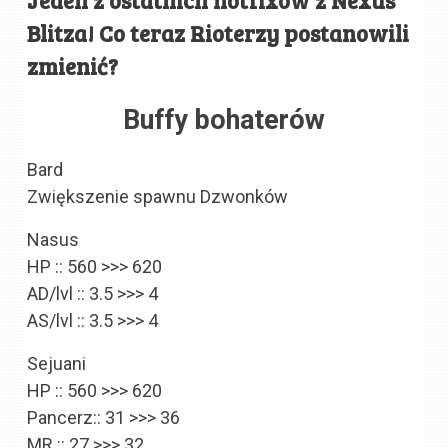
Blitza! Co teraz Rioterzy postanowili
zmienić?
Buffy bohaterów
Bard
Zwiększenie spawnu Dzwonków
Nasus
HP :: 560 >>> 620
AD/lvl :: 3.5 >>> 4
AS/lvl :: 3.5 >>> 4
Sejuani
HP :: 560 >>> 620
Pancerz:: 31 >>> 36
MR :: 27 >>> 32