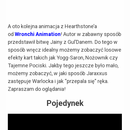
A oto kolejna animacja z Hearthstone’a
od
Wronchi Animation
! Autor w zabawny sposób
przedstawił bitwę Jainy z Gul’Danem. Do tego w
sposób wręcz idealny możemy zobaczyć losowe
efekty kart takich jak Yogg-Saron, Nożownik czy
Tajemne Pociski. Jakby tego jeszcze było mało,
możemy zobaczyć, w jaki sposób Jaraxxus
zastępuje Warlocka i jak “przepala się” ręka.
Zapraszam do oglądania!
Pojedynek