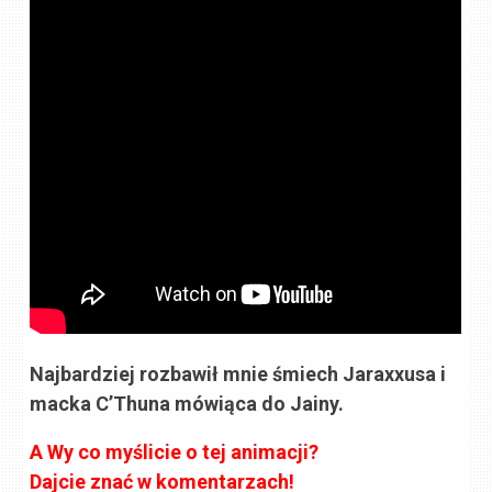
Najbardziej rozbawił mnie śmiech Jaraxxusa i
macka C’Thuna mówiąca do Jainy.
A Wy co myślicie o tej animacji?
Dajcie znać w komentarzach!