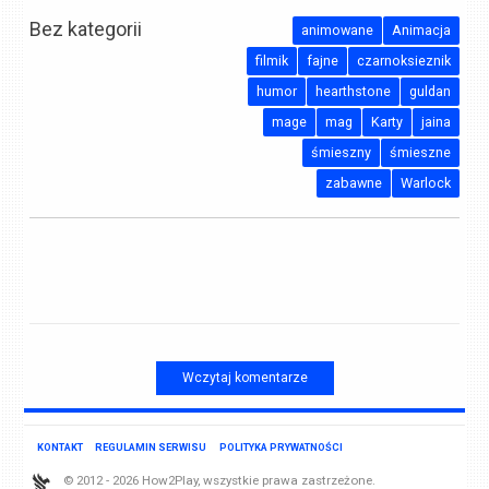
Bez kategorii
animowane
Animacja
filmik
fajne
czarnoksieznik
humor
hearthstone
guldan
mage
mag
Karty
jaina
śmieszny
śmieszne
zabawne
Warlock
Wczytaj komentarze
KONTAKT
REGULAMIN SERWISU
POLITYKA PRYWATNOŚCI
© 2012 - 2026 How2Play, wszystkie prawa zastrzeżone.