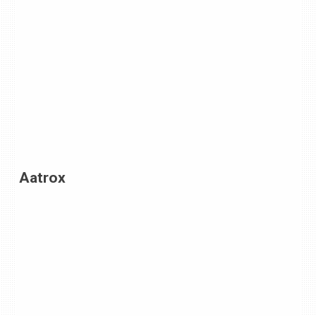
Aatrox