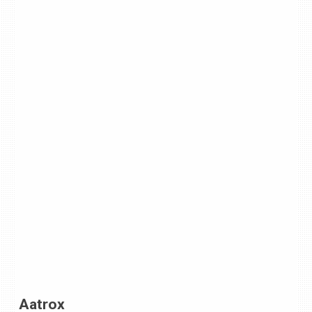
Aatrox