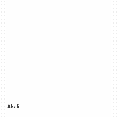
Akali