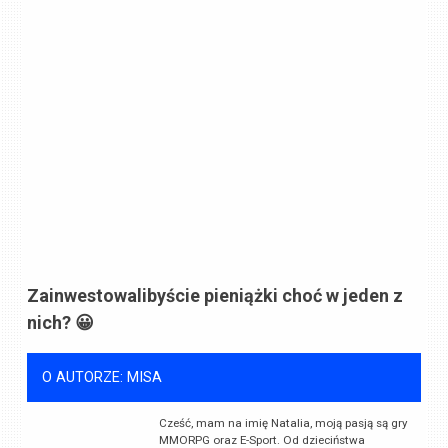
Zainwestowalibyście pieniążki choć w jeden z
nich? 😀
O AUTORZE: MISA
Cześć, mam na imię Natalia, moją pasją są gry
MMORPG oraz E-Sport. Od dzieciństwa