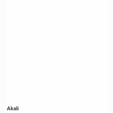
Akali