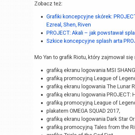
Zobacz też:
Grafiki koncepcyjne skórek: PROJECT: 
Ezreal, Shen, Riven
PROJECT: Akali – jak powstawał spla
Szkice koncepcyjne splash arta PRO
Mo Yan to grafik Riotu, który zajmował się 
grafiką ekranu logowania MSI SHANG
grafiką promocyjną League of Legen
grafiką ekranu logowania The Lunar R
grafiką ekranu logowania PROJECT: 
grafiką promocyjną League of Legen
plakatem OMEGA SQUAD 2017,
grafiką ekranu logowania Dark Star Or
grafiką promocyjną Tales from the Ri