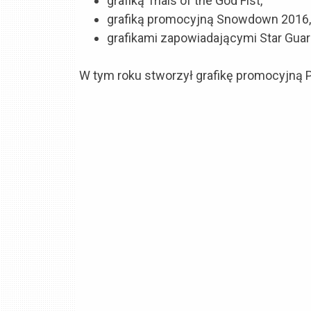
grafiką Trials of the God Fist,
grafiką promocyjną Snowdown 2016,
grafikami zapowiadającymi Star Guar
W tym roku stworzył grafikę promocyjną