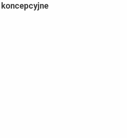
 koncepcyjne