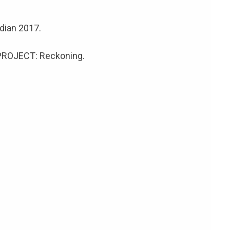
dian 2017.
 PROJECT: Reckoning.