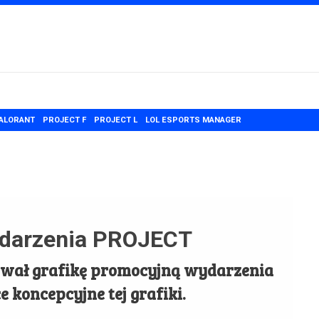
ALORANT
PROJECT F
PROJECT L
LOL ESPORTS MANAGER
ydarzenia PROJECT
ywał grafikę promocyjną wydarzenia
e koncepcyjne tej grafiki.