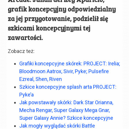
grafik koncepcyjny odpowiedzialny
za jej przygotowanie, podzielił się
szkicami koncepcyjnymi tej
zawartości.
Zobacz też:
Grafiki koncepcyjne skórek: PROJECT: Irelia;
Bloodmoon Aatrox, Sivir, Pyke; Pulsefire
Ezreal, Shen, Riven
Szkice koncepcyjne splash arta PROJECT:
Pyke’a
Jak powstawały skórki: Dark Star Orianna,
Mecha Rengar, Super Galaxy Mega Gnar,
Super Galaxy Annie? Szkice koncepcyjne
Jak mogły wyglądać skórki Battle