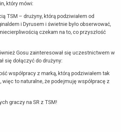
n, który mówi:
ą TSM – drużyny, którą podziwiałem od
inaldem i Dyrusem i świetnie było obserwować,
 Z niecierpliwością czekam na to, co przyszłość
, również Gosu zainteresował się uczestnictwem w
ł się dołączyć do drużyny:
ć współpracy z marką, którą podziwiałem tak
, więc to naturalne, że podejmuję współpracę z
ych graczy na SR z TSM!