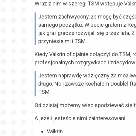
Wraz z nim w szeregi TSM wstępuje Valkri
Jestem zachwycony, że mogę być części
samego początku. W becie grałem z Reg
jak gra i gracze rozwijali się przez lata.
przyniesie mi i TSM.
Kiedy Valkrin oficjalnie dołączył do TSM
profesjonalnych rozgrywkach i zdecydowa
Jestem naprawdę wdzięczny za możliwoś
długo. No i zawsze kochałem Doublelifta
TSM.
Od dzisiaj możemy więc spodziewać się t
A jeżeli jesteście nimi zainteresowani…
Valkrin