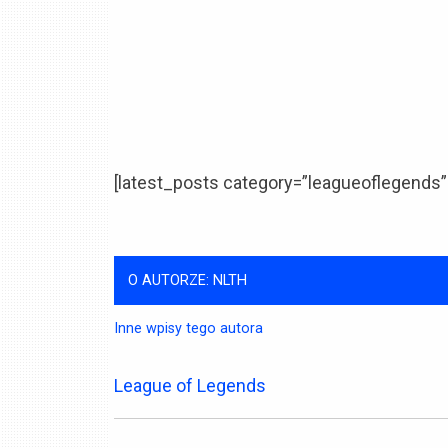
[latest_posts category=”leagueoflegends”
O AUTORZE: NLTH
Inne wpisy tego autora
League of Legends