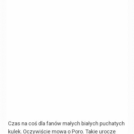
Czas na coś dla fanów małych białych puchatych
kulek. Oczywiście mowa o Poro. Takie urocze