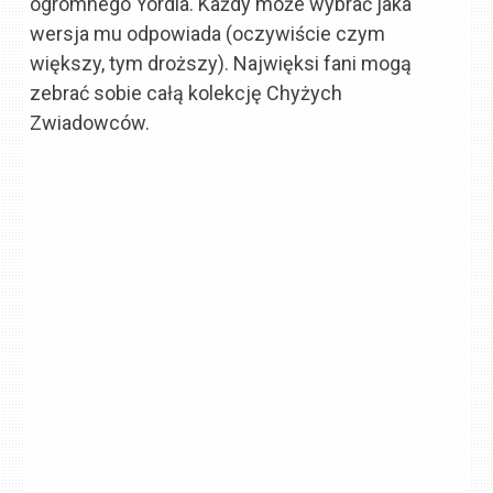
ogromnego Yordla. Każdy może wybrać jaka
wersja mu odpowiada (oczywiście czym
większy, tym droższy). Najwięksi fani mogą
zebrać sobie całą kolekcję Chyżych
Zwiadowców.