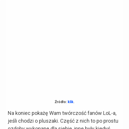
Źródło:
klik
.
Na koniec pokażę Wam twórczość fanów LoL-a,
jeśli chodzi o pluszaki. Część z nich to po prostu
ozdoby wykonane dla siebie, inne były kiedyś