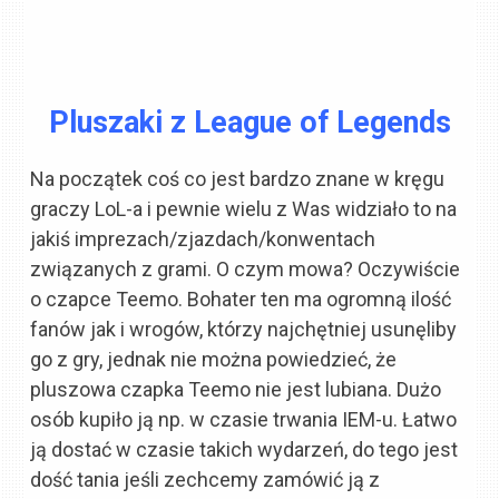
Pluszaki z League of Legends
Na początek coś co jest bardzo znane w kręgu
graczy LoL-a i pewnie wielu z Was widziało to na
jakiś imprezach/zjazdach/konwentach
związanych z grami. O czym mowa? Oczywiście
o czapce Teemo. Bohater ten ma ogromną ilość
fanów jak i wrogów, którzy najchętniej usunęliby
go z gry, jednak nie można powiedzieć, że
pluszowa czapka Teemo nie jest lubiana. Dużo
osób kupiło ją np. w czasie trwania IEM-u. Łatwo
ją dostać w czasie takich wydarzeń, do tego jest
dość tania jeśli zechcemy zamówić ją z