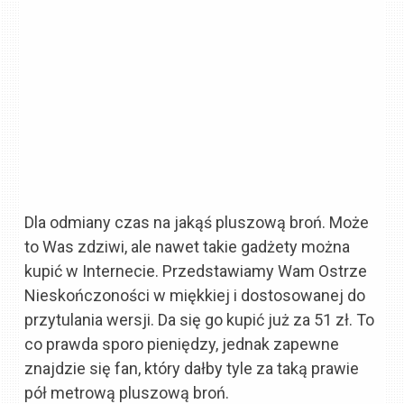
Dla odmiany czas na jakąś pluszową broń. Może
to Was zdziwi, ale nawet takie gadżety można
kupić w Internecie. Przedstawiamy Wam Ostrze
Nieskończoności w miękkiej i dostosowanej do
przytulania wersji. Da się go kupić już za 51 zł. To
co prawda sporo pieniędzy, jednak zapewne
znajdzie się fan, który dałby tyle za taką prawie
pół metrową pluszową broń.