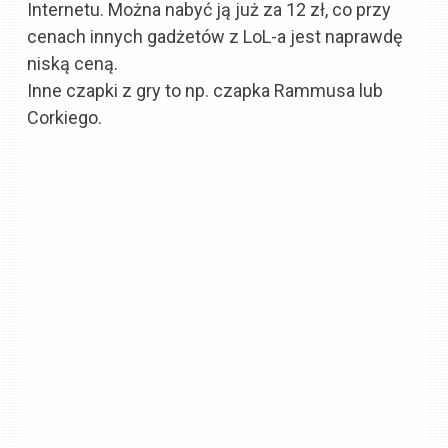
Internetu. Można nabyć ją już za 12 zł, co przy
cenach innych gadżetów z LoL-a jest naprawdę
niską ceną.
Inne czapki z gry to np. czapka Rammusa lub
Corkiego.