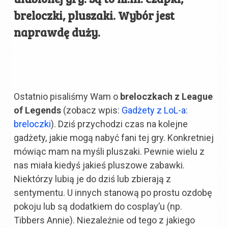
breloczki, pluszaki. Wybór jest
naprawdę duży.
Ostatnio pisaliśmy Wam o
breloczkach z League
of Legends
(zobacz wpis:
Gadżety z LoL-a:
breloczki
). Dziś przychodzi czas na kolejne
gadżety, jakie mogą nabyć fani tej gry. Konkretniej
mówiąc mam na myśli pluszaki. Pewnie wielu z
nas miała kiedyś jakieś pluszowe zabawki.
Niektórzy lubią je do dziś lub zbierają z
sentymentu. U innych stanową po prostu ozdobę
pokoju lub są dodatkiem do cosplay’u (np.
Tibbers Annie). Niezależnie od tego z jakiego