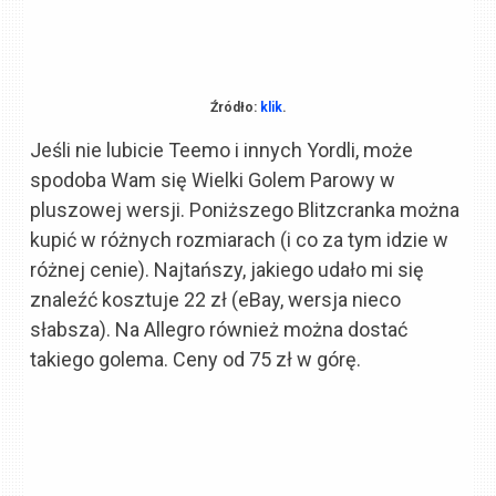
Źródło:
klik
.
Jeśli nie lubicie Teemo i innych Yordli, może
spodoba Wam się Wielki Golem Parowy w
pluszowej wersji. Poniższego Blitzcranka można
kupić w różnych rozmiarach (i co za tym idzie w
różnej cenie). Najtańszy, jakiego udało mi się
znaleźć kosztuje 22 zł (eBay, wersja nieco
słabsza). Na Allegro również można dostać
takiego golema. Ceny od 75 zł w górę.