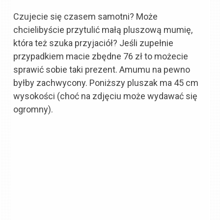
Czujecie się czasem samotni? Może
chcielibyście przytulić małą pluszową mumię,
która też szuka przyjaciół? Jeśli zupełnie
przypadkiem macie zbędne 76 zł to możecie
sprawić sobie taki prezent. Amumu na pewno
byłby zachwycony. Poniższy pluszak ma 45 cm
wysokości (choć na zdjęciu może wydawać się
ogromny).