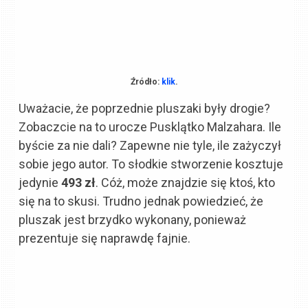
Źródło:
klik
.
Uważacie, że poprzednie pluszaki były drogie?
Zobaczcie na to urocze Pusklątko Malzahara. Ile
byście za nie dali? Zapewne nie tyle, ile zażyczył
sobie jego autor. To słodkie stworzenie kosztuje
jedynie
493 zł
. Cóż, może znajdzie się ktoś, kto
się na to skusi. Trudno jednak powiedzieć, że
pluszak jest brzydko wykonany, ponieważ
prezentuje się naprawdę fajnie.