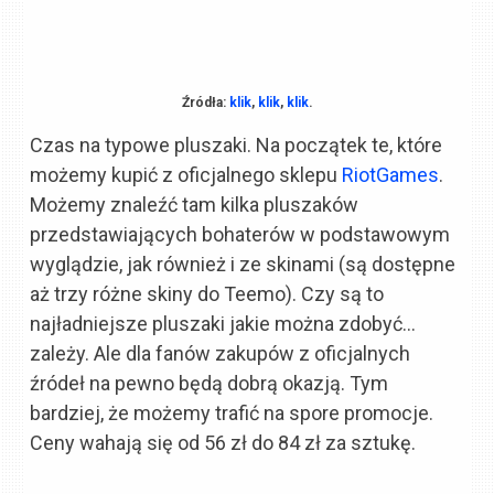
Źródła:
klik
,
klik
,
klik
.
Czas na typowe pluszaki. Na początek te, które
możemy kupić z oficjalnego sklepu
RiotGames
.
Możemy znaleźć tam kilka pluszaków
przedstawiających bohaterów w podstawowym
wyglądzie, jak również i ze skinami (są dostępne
aż trzy różne skiny do Teemo). Czy są to
najładniejsze pluszaki jakie można zdobyć…
zależy. Ale dla fanów zakupów z oficjalnych
źródeł na pewno będą dobrą okazją. Tym
bardziej, że możemy trafić na spore promocje.
Ceny wahają się od 56 zł do 84 zł za sztukę.