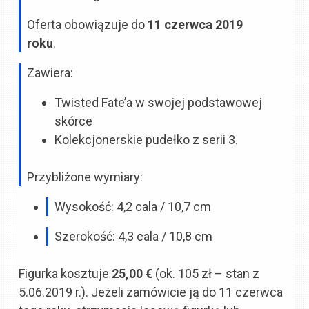
Oferta obowiązuje do
11 czerwca 2019
roku
.
Zawiera:
Twisted Fate’a w swojej podstawowej
skórce
Kolekcjonerskie pudełko z serii 3.
Przybliżone wymiary:
Wysokość: 4,2 cala / 10,7 cm
Szerokość: 4,3 cala / 10,8 cm
Figurka kosztuje
25,00
€
(ok. 105 zł – stan z
5.06.2019 r.). Jeżeli zamówicie ją do 11 czerwca